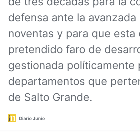
de tres décadas para la co
defensa ante la avanzada 
noventas y para que esta
pretendido faro de desarro
gestionada políticamente 
departamentos que perte
de Salto Grande.
Diario Junio