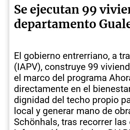
Se ejecutan 99 vivie
departamento Gual
El gobierno entrerriano, a t
(IAPV), construye 99 vivien
el marco del programa Ahora
directamente en el bienestar
dignidad del techo propio 
local y generar mano de obr
Schönhals, tras recorrer la