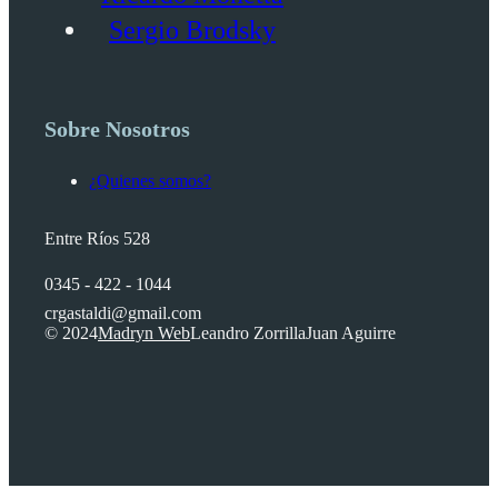
Sergio Brodsky
Sobre Nosotros
¿Quienes somos?
Entre Ríos 528
0345 - 422 - 1044
crgastaldi@gmail.com
© 2024
Madryn Web
Leandro Zorrilla
Juan Aguirre