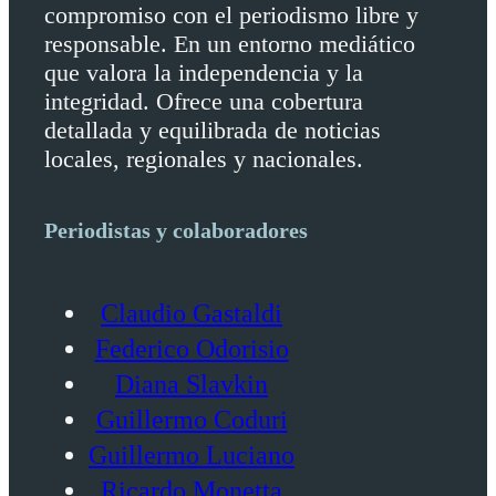
compromiso con el periodismo libre y
responsable. En un entorno mediático
que valora la independencia y la
integridad. Ofrece una cobertura
detallada y equilibrada de noticias
locales, regionales y nacionales.
Periodistas y colaboradores
Claudio Gastaldi
Federico Odorisio
Diana Slavkin
Guillermo Coduri
Guillermo Luciano
Ricardo Monetta