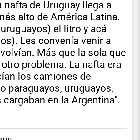
a nafta de Uruguay llega a
l más alto de América Latina.
uruguayos) el litro y acá
os). Les convenía venir a
 volvían. Más que la sola que
 otro problema. La nafta era
cían los camiones de
mo paraguayos, uruguayos,
s cargaban en la Argentina".
nutos