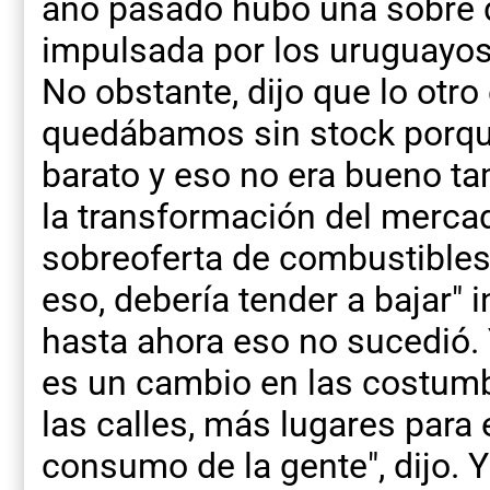
año pasado hubo una sobre
impulsada por los uruguayos 
No obstante, dijo que lo otro 
quedábamos sin stock porqu
barato y eso no era bueno ta
la transformación del merca
sobreoferta de combustible
eso, debería tender a bajar" 
hasta ahora eso no sucedió. 
es un cambio en las costum
las calles, más lugares para 
consumo de la gente", dijo.