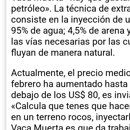
petróleo». La técnica de ext
consiste en la inyección de 
95% de agua; 4,5% de arena y
las vías necesarias por las 
fluyan de manera natural.
Actualmente, el precio medio
febrero ha aumentado hasta 
debajo de los US$ 80, es inv
«Calcula que tenes que hace
en un terreno rocos, inyectar
Vaca Muerta es que da traba