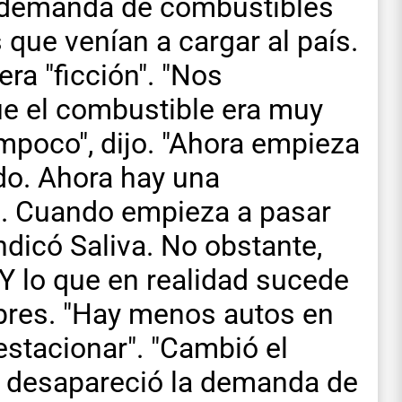
 demanda de combustibles
que venían a cargar al país.
era "ficción". "Nos
e el combustible era muy
mpoco", dijo. "Ahora empieza
do. Ahora hay una
s. Cuando empieza a pasar
indicó Saliva. No obstante,
Y lo que en realidad sucede
bres. "Hay menos autos en
estacionar". "Cambió el
 Y desapareció la demanda de