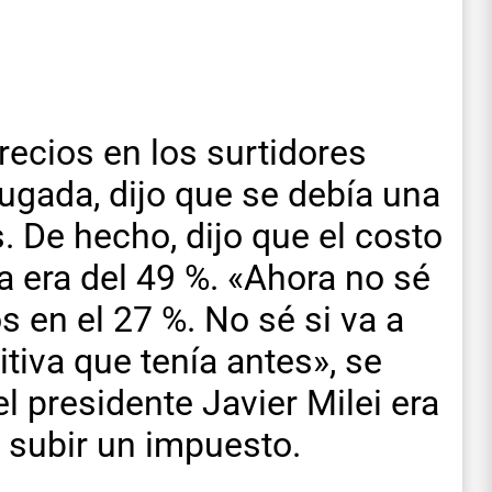
recios en los surtidores
ugada, dijo que se debía una
 De hecho, dijo que el costo
ta era del 49 %. «Ahora no sé
 en el 27 %. No sé si va a
itiva que tenía antes», se
el presidente Javier Milei era
 subir un impuesto.