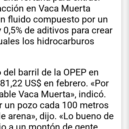
racción en Vaca Muerta
un fluido compuesto por un
 0,5% de aditivos para crear
cuales los hidrocarburos
 del barril de la OPEP en
81,22 US$ en febrero. «Por
iable Vaca Muerta», indicó.
r un pozo cada 100 metros
le arena», dijo. «Lo bueno de
jo a un montón de gente