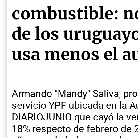
combustible: 
de los uruguayo
usa menos el a
Armando "Mandy" Saliva, pro
servicio YPF ubicada en la Au
DIARIOJUNIO que cayó la ve
18% respecto de febrero de 2