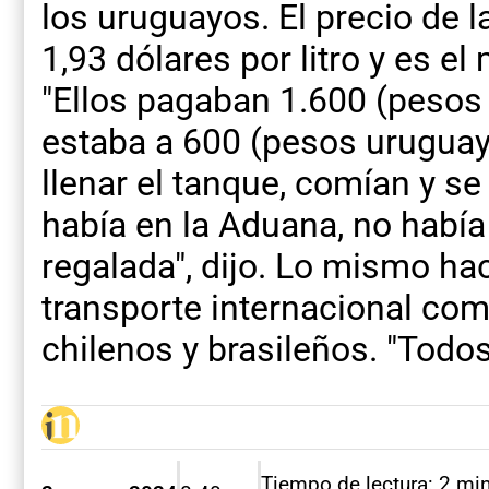
los uruguayos. El precio de l
1,93 dólares por litro y es e
"Ellos pagaban 1.600 (pesos 
estaba a 600 (pesos uruguay
llenar el tanque, comían y se
había en la Aduana, no había
regalada", dijo. Lo mismo ha
transporte internacional co
chilenos y brasileños. "Todo
Tiempo de lectura: 2 mi