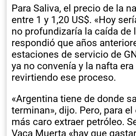
Para Saliva, el precio de la 
entre 1 y 1,20 US$. «Hoy serí
no profundizaría la caída de
respondió que años anteriore
estaciones de servicio de G
ya no convenía y la nafta era
revirtiendo ese proceso.
«Argentina tiene de donde sa
terminan», dijo. Pero, para e
más caro extraer petróleo. S
Vaca Muerta «hay que gastar 