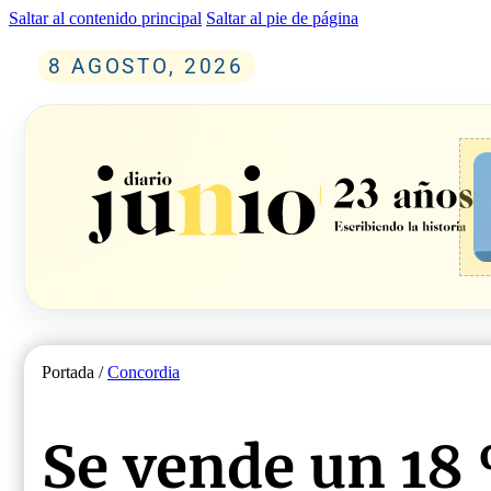
Saltar al contenido principal
Saltar al pie de página
8 AGOSTO, 2026
Portada /
Concordia
Se vende un 18