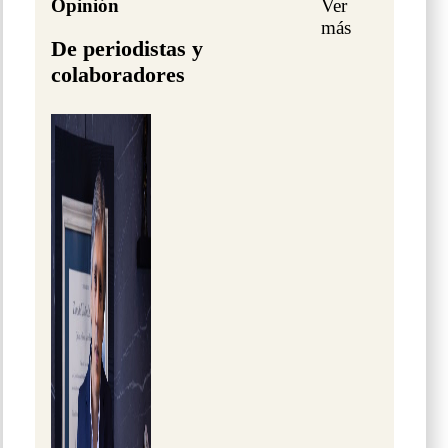
Opinión
Ver
más
De periodistas y
colaboradores