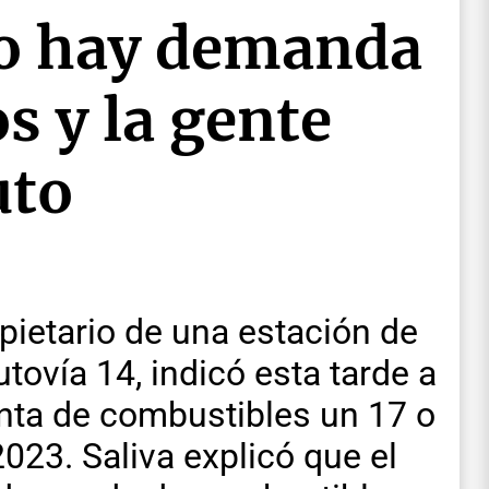
no hay demanda
s y la gente
uto
pietario de una estación de
tovía 14, indicó esta tarde a
nta de combustibles un 17 o
023. Saliva explicó que el