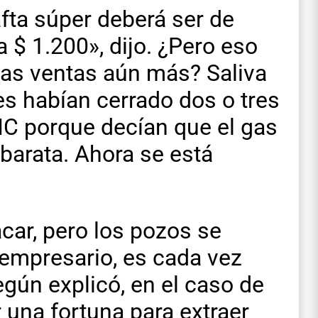
nafta súper deberá ser de
a $ 1.200», dijo. ¿Pero eso
 las ventas aún más? Saliva
s habían cerrado dos o tres
NC porque decían que el gas
 barata. Ahora se está
car, pero los pozos se
l empresario, es cada vez
egún explicó, en el caso de
una fortuna para extraer