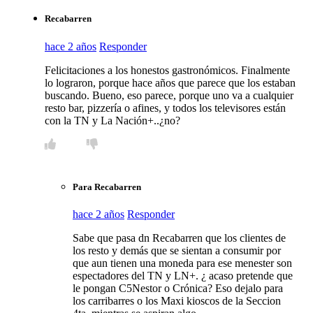
Recabarren
hace 2 años
Responder
Felicitaciones a los honestos gastronómicos. Finalmente
lo lograron, porque hace años que parece que los estaban
buscando. Bueno, eso parece, porque uno va a cualquier
resto bar, pizzería o afines, y todos los televisores están
con la TN y La Nación+..¿no?
Para Recabarren
hace 2 años
Responder
Sabe que pasa dn Recabarren que los clientes de
los resto y demás que se sientan a consumir por
que aun tienen una moneda para ese menester son
espectadores del TN y LN+. ¿ acaso pretende que
le pongan C5Nestor o Crónica? Eso dejalo para
los carribarres o los Maxi kioscos de la Seccion