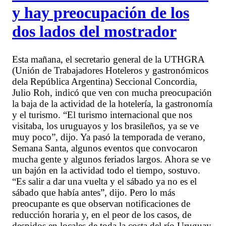
y hay preocupación de los
dos lados del mostrador
Esta mañana, el secretario general de la UTHGRA
(Unión de Trabajadores Hoteleros y gastronómicos
dela República Argentina) Seccional Concordia,
Julio Roh, indicó que ven con mucha preocupación
la baja de la actividad de la hotelería, la gastronomía
y el turismo. “El turismo internacional que nos
visitaba, los uruguayos y los brasileños, ya se ve
muy poco”, dijo. Ya pasó la temporada de verano,
Semana Santa, algunos eventos que convocaron
mucha gente y algunos feriados largos. Ahora se ve
un bajón en la actividad todo el tiempo, sostuvo.
“Es salir a dar una vuelta y el sábado ya no es el
sábado que había antes”, dijo. Pero lo más
preocupante es que observan notificaciones de
reducción horaria y, en el peor de los casos, de
despidos en locales de toda la costa del río Uruguay.