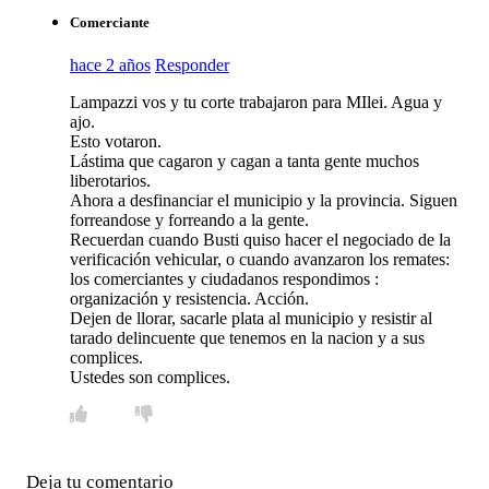
Comerciante
hace 2 años
Responder
Lampazzi vos y tu corte trabajaron para MIlei. Agua y
ajo.
Esto votaron.
Lástima que cagaron y cagan a tanta gente muchos
liberotarios.
Ahora a desfinanciar el municipio y la provincia. Siguen
forreandose y forreando a la gente.
Recuerdan cuando Busti quiso hacer el negociado de la
verificación vehicular, o cuando avanzaron los remates:
los comerciantes y ciudadanos respondimos :
organización y resistencia. Acción.
Dejen de llorar, sacarle plata al municipio y resistir al
tarado delincuente que tenemos en la nacion y a sus
complices.
Ustedes son complices.
Deja tu comentario