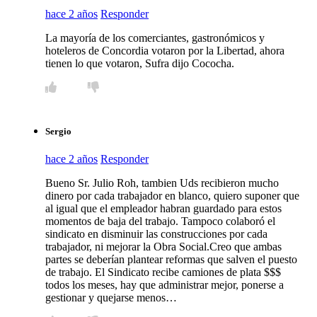
hace 2 años
Responder
La mayoría de los comerciantes, gastronómicos y
hoteleros de Concordia votaron por la Libertad, ahora
tienen lo que votaron, Sufra dijo Cococha.
Sergio
hace 2 años
Responder
Bueno Sr. Julio Roh, tambien Uds recibieron mucho
dinero por cada trabajador en blanco, quiero suponer que
al igual que el empleador habran guardado para estos
momentos de baja del trabajo. Tampoco colaboró el
sindicato en disminuir las construcciones por cada
trabajador, ni mejorar la Obra Social.Creo que ambas
partes se deberían plantear reformas que salven el puesto
de trabajo. El Sindicato recibe camiones de plata $$$
todos los meses, hay que administrar mejor, ponerse a
gestionar y quejarse menos…