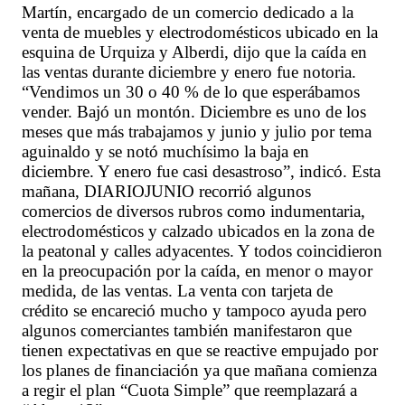
Martín, encargado de un comercio dedicado a la
venta de muebles y electrodomésticos ubicado en la
esquina de Urquiza y Alberdi, dijo que la caída en
las ventas durante diciembre y enero fue notoria.
“Vendimos un 30 o 40 % de lo que esperábamos
vender. Bajó un montón. Diciembre es uno de los
meses que más trabajamos y junio y julio por tema
aguinaldo y se notó muchísimo la baja en
diciembre. Y enero fue casi desastroso”, indicó. Esta
mañana, DIARIOJUNIO recorrió algunos
comercios de diversos rubros como indumentaria,
electrodomésticos y calzado ubicados en la zona de
la peatonal y calles adyacentes. Y todos coincidieron
en la preocupación por la caída, en menor o mayor
medida, de las ventas. La venta con tarjeta de
crédito se encareció mucho y tampoco ayuda pero
algunos comerciantes también manifestaron que
tienen expectativas en que se reactive empujado por
los planes de financiación ya que mañana comienza
a regir el plan “Cuota Simple” que reemplazará a