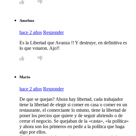
Anselmo
hace 2 años
Responder
Es la Libertad que Avanza !! Y destruye, en definitiva es
lo que votaron. Ajo!!
Mario
hace 2 años
Responder
De que se quejan? Ahora hay libertad, cada trabajador
tiene la libertad de elegir si comer en casa o comer en un
restaurante, el comerciante lo mismo, tiene la libertad de
poner los precios que quiere y de seguir abriendo o de
cerrar el negocio. Se quejaban de la «casta», «la política»
y ahora son los primeros en pedir a la política que haga
algo por ellos.