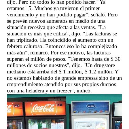
dijo. Pero no todos lo han podido hacer. "Ya
estamos 15. Muchos ya tuvieron el primer
vencimiento y no han podido pagar", señaló. Pero
se prevén nuevos aumentos en medio de una
situación recesiva que afecta a las ventas. "La
situación es más que crítica", dijo. "Las facturas se
han triplicado. Ha coincidido el aumento con un
febrero caluroso. Entonces eso lo ha complejizado
más aún", remarcó. Por ese motivo, las facturas
superan el millón de pesos. "Tenemos hasta de $ 30
millones de socios nuestros", dijo. "Un drugstore
mediano está arriba del $ 1 millón, $ 1.2 millón. Y
no estamos hablando de grande empresas sino de un
emprendimiento atendido por sus propios dueños
con una heladera y un freezer", indicó.