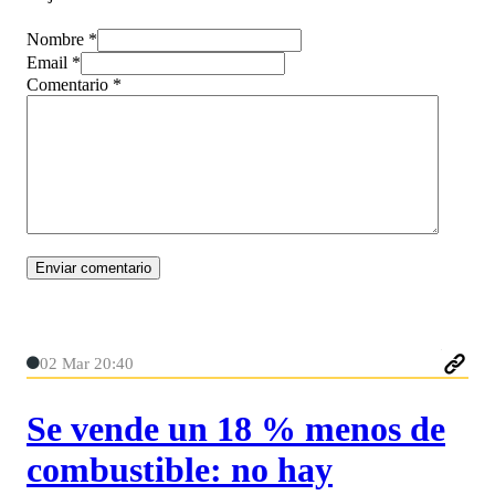
Nombre *
Email *
Comentario
*
02 Mar 20:40
Se vende un 18 % menos de
combustible: no hay