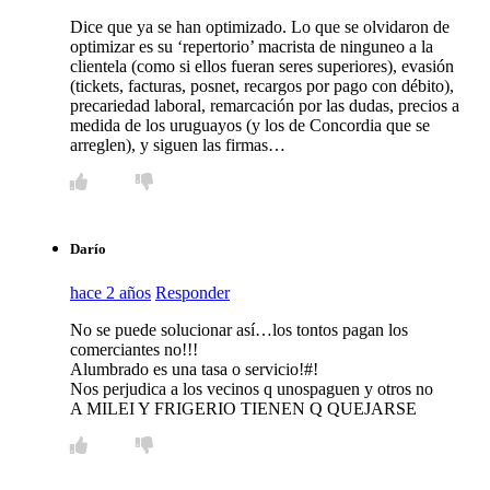
Dice que ya se han optimizado. Lo que se olvidaron de
optimizar es su ‘repertorio’ macrista de ninguneo a la
clientela (como si ellos fueran seres superiores), evasión
(tickets, facturas, posnet, recargos por pago con débito),
precariedad laboral, remarcación por las dudas, precios a
medida de los uruguayos (y los de Concordia que se
arreglen), y siguen las firmas…
Darío
hace 2 años
Responder
No se puede solucionar así…los tontos pagan los
comerciantes no!!!
Alumbrado es una tasa o servicio!#!
Nos perjudica a los vecinos q unospaguen y otros no
A MILEI Y FRIGERIO TIENEN Q QUEJARSE