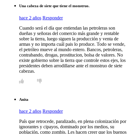
Una cabeza de siete que tiene el monstruo.
hace 2 años
Responder
Cuando será el día que entiendan las petroleras son
dueñas y señoras del comercio más grande y rentable
sobre la tierra, luego siguen la producción y venta de
armas y no importa cuál pais lo produce. Todo se vende,
el petróleo mueve al mundo entero. Bancos, petroleras,
contrabando, drogas, prostitucion, bolsa de valores. No
existe gobierno sobre la tierra que controle estos ejes, los
presidentes deben arrodillarse ante el monstruo de siete
cabezas.
Anita
hace 2 años
Responder
País que retrocede, paralizado, en plena colonización por
ignorantes y cipayos, dominado por los medios, su
población, como zombis. Les hacen creer que los buenos