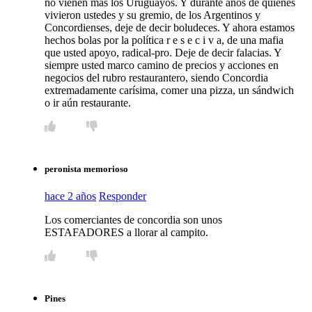
no vienen más los Uruguayos. Y durante años de quienes
vivieron ustedes y su gremio, de los Argentinos y
Concordienses, deje de decir boludeces. Y ahora estamos
hechos bolas por la política r e s e c i v a, de una mafia
que usted apoyo, radical-pro. Deje de decir falacias. Y
siempre usted marco camino de precios y acciones en
negocios del rubro restaurantero, siendo Concordia
extremadamente carísima, comer una pizza, un sándwich
o ir aún restaurante.
peronista memorioso
hace 2 años
Responder
Los comerciantes de concordia son unos
ESTAFADORES a llorar al campito.
Pines