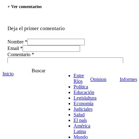
+ Ver comentarios
Deja el primer comentario
Nombre *
Email *
Comentario
*
Buscar
Inicio
Entre
Opinion
Informes
Ríos
Política
Educación
Legislaltura
Economía
Judiciales
Salud
El país
América
Latina
Mundo