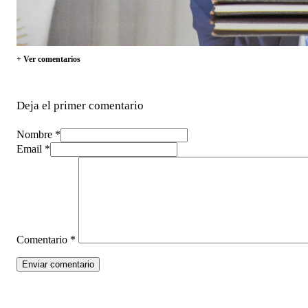
+ Ver comentarios
Deja el primer comentario
Nombre *
Email *
Comentario
*