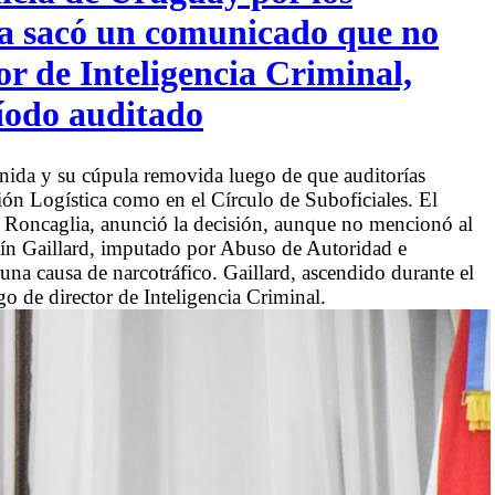
lia sacó un comunicado que no
tor de Inteligencia Criminal,
ríodo auditado
enida y su cúpula removida luego de que auditorías
isión Logística como en el Círculo de Suboficiales. El
or Roncaglia, anunció la decisión, aunque no mencionó al
tín Gaillard, imputado por Abuso de Autoridad e
a causa de narcotráfico. Gaillard, ascendido durante el
o de director de Inteligencia Criminal.