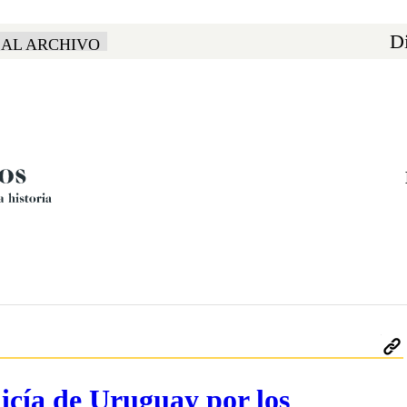
Di
 AL ARCHIVO
icía de Uruguay por los