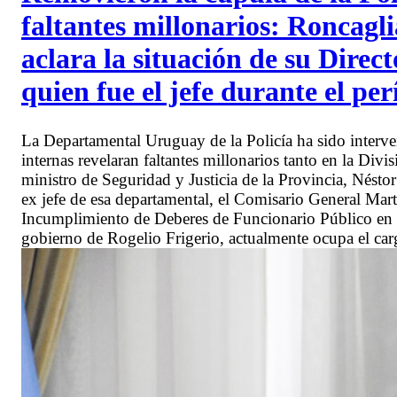
faltantes millonarios: Roncag
aclara la situación de su Direc
quien fue el jefe durante el pe
La Departamental Uruguay de la Policía ha sido interv
internas revelaran faltantes millonarios tanto en la Div
ministro de Seguridad y Justicia de la Provincia, Nést
ex jefe de esa departamental, el Comisario General Mar
Incumplimiento de Deberes de Funcionario Público en un
gobierno de Rogelio Frigerio, actualmente ocupa el carg