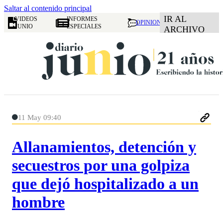
Saltar al contenido principal
IR AL
VIDEOS
INFORMES
OPINION
JUNIO
ESPECIALES
ARCHIVO
11 May 09:40
Allanamientos, detención y
secuestros por una golpiza
que dejó hospitalizado a un
hombre