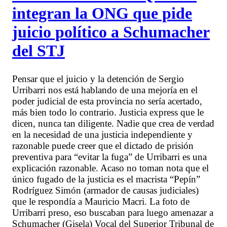
integran la ONG que pide
juicio político a Schumacher
del STJ
Pensar que el juicio y la detención de Sergio
Urribarri nos está hablando de una mejoría en el
poder judicial de esta provincia no sería acertado,
más bien todo lo contrario. Justicia express que le
dicen, nunca tan diligente. Nadie que crea de verdad
en la necesidad de una justicia independiente y
razonable puede creer que el dictado de prisión
preventiva para “evitar la fuga” de Urribarri es una
explicación razonable. Acaso no toman nota que el
único fugado de la justicia es el macrista “Pepín”
Rodríguez Simón (armador de causas judiciales)
que le respondía a Mauricio Macri. La foto de
Urribarri preso, eso buscaban para luego amenazar a
Schumacher (Gisela) Vocal del Superior Tribunal de