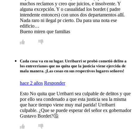
muchos reclamos y creo que juicios, e insolvente. Y
alguna excepción. Y o casualidad los bordet ( padre
intendente entonces) con unos dos departamentos allí.
Nada raro ni ilegal pr cierto. Da para una nota ese
edificio…
Bueno miren que familias
Cada cosa va en su lugar. Urribarri se probó cometió delito a
los entrerrianos que no quita que la justicia viene ejercida de
mala manera. ¡Las cosas en sus respectivos lugares señores!
hace 2 años
Responder
Esto No quita que Urribarri sea culpable de delitos y que
por ello sea condenado a que esta justicia sea la misma
que hace tiempo viene muy mal parida! Urribarri
culpable. ¿Que se puede esperar del señor ex gobernador
Gustavo Bordet?🤔