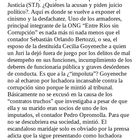
Justicia (STJ). ¿Quiénes la acusan y piden juicio
político?. Aquí es donde se vuelve a exponer el
cinismo y la desfachatez. Uno de los armadores,
principal integrante de la ONG “Entre Ríos sin
Corrupción” es nada más ni nada menos que el
contador Sebastián Orlando Bertozzi, o sea, el
esposo de la destituida Cecilia Goyeneche a quien
un Juri la dejó fuera de juego por los delitos de mal
desempeño en sus funciones, incumplimiento de los
deberes de funcionaria pública y graves desórdenes
de conducta. Es que a la ¿“impoluta”? Goyeneche
no al echaron por luchadora incansable contra la
corrupción sino porque le mintió al tribunal.
Básicamente no se excusó en la causa de los
“contratos truchos” que investigaba a pesar de que
ella y su marido eran socios de uno de los
imputados, el contador Pedro Opromolla. Para que
no se descubriera esa sociedad, mintió. El
escandaloso maridaje solo es obviado por la prensa
adicta que la sigue presentando como luchadora