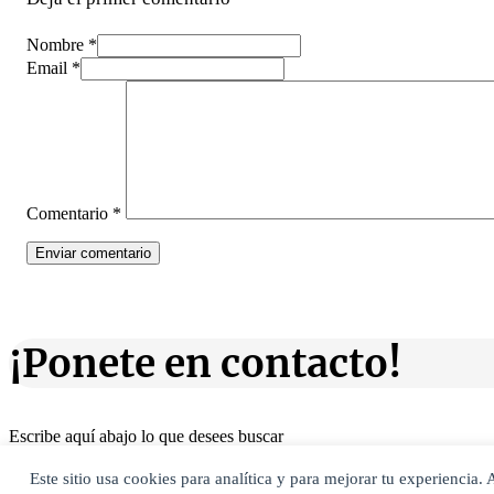
Nombre *
Email *
Comentario
*
¡Ponete en contacto!
Escribe aquí abajo lo que desees buscar
luego presiona el botón "buscar"
Buscar
Buscar
Este sitio usa cookies para analítica y para mejorar tu experiencia