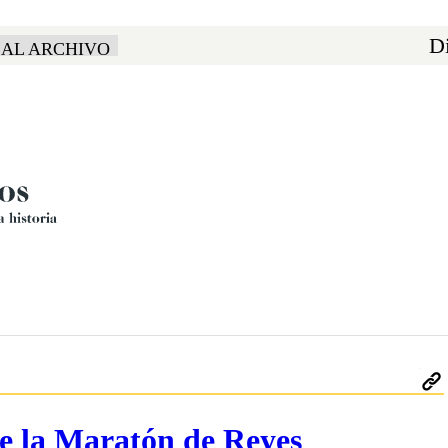
Di
 AL ARCHIVO
 de la Maratón de Reyes