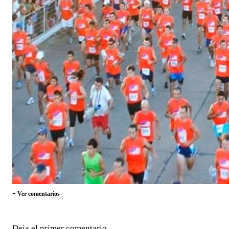
+ Ver comentarios
Deja el primer comentario