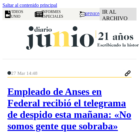
Saltar al contenido principal
IR AL
VIDEOS
INFORMES
OPINION
JUNIO
ESPECIALES
ARCHIVO
27 Mar 14:48
Empleado de Anses en
Federal recibió el telegrama
de despido esta mañana: «No
somos gente que sobraba»