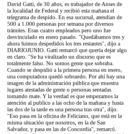
David Gatti, de 30 años, es trabajador de Anses de
la localidad de Federal y recibió esta mañana el
telegrama de despido. En esa sucursal, atendían de
500 a 1.000 personas por semana por diversos
trámites. Eran cuatro empleados pero uno fue
desvinculado en enero pasado. "Quedábamos tres y
ahora fuimos despedidos los tres restantes", dijo a
DIARIOJUNIO. Gatti remarcó que quería dejar algo
en claro. "Se ha viralizado un discurso que es
totalmente falso. No somos gente que sobraba.
Cuando se despidió a la primera persona en enero,
una computadora quedó sobrando. Por ahí hay una
imagen de la administración pública que muestra
lugares atestadas de gente o personas sentadas
tomando mate. Y la verdad es que empezamos la
atención al publico a las ocho de la mañana y hasta
las dos de la tarde es una persona tras otra", dijo.
"Eso pasa en la oficina de Feliciano, que está en la
misma situación que nosotros, en la de San
Salvador, y pasa en las de Concordia", remarcó.