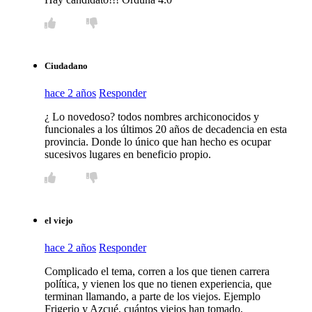
Ciudadano
hace 2 años
Responder
¿ Lo novedoso? todos nombres archiconocidos y
funcionales a los últimos 20 años de decadencia en esta
provincia. Donde lo único que han hecho es ocupar
sucesivos lugares en beneficio propio.
el viejo
hace 2 años
Responder
Complicado el tema, corren a los que tienen carrera
política, y vienen los que no tienen experiencia, que
terminan llamando, a parte de los viejos. Ejemplo
Frigerio y Azcué, cuántos viejos han tomado,