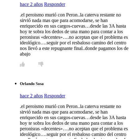
hace 2 años
Responder
.el peroismo murió con Peron..la caterva restante no
sirvió nada mas que para acomodarse, se han
enriquecido en sus cargos-cuevas…desde las 3A hasta
hoy te sobra los dedos de una mano para contar a los
peronisras «decentes»….no aceptan que el problema es
ideológico….seguir por el resbaloso camino del centro
nos llevó a este repugnante final..donde pagamos los de
abajo
Orlando Sosa
hace 2 años
Responder
.el peroismo murió con Peron..la caterva restante no
sirvió nada mas que para acomodarse, se han
enriquecido en sus cargos-cuevas…desde las 3A hasta
hoy te sobra los dedos de una mano para contar a los
peronisras «decentes»….no aceptan que el problema es
ideológico….seguir por el resbaloso camino del centro