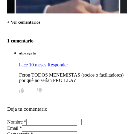
+ Ver comentarios
1 comentario
alpargata
hace 10 meses
Responder
Feron TODOS MENEMISTAS (socios o facilitadores)
por què no serìan PRO-LLA?
Deja tu comentario
Nombre *
Email *