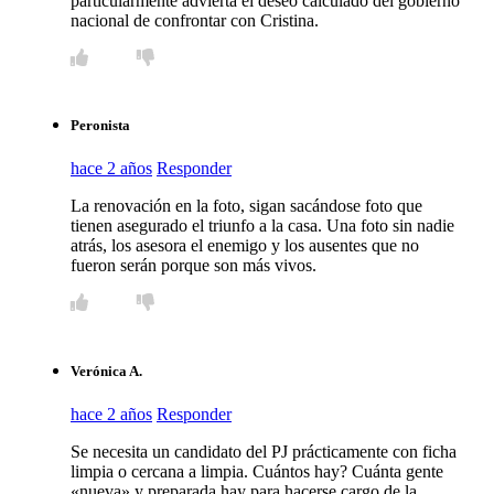
particularmente advierta el deseo calculado del gobierno
nacional de confrontar con Cristina.
Peronista
hace 2 años
Responder
La renovación en la foto, sigan sacándose foto que
tienen asegurado el triunfo a la casa. Una foto sin nadie
atrás, los asesora el enemigo y los ausentes que no
fueron serán porque son más vivos.
Verónica A.
hace 2 años
Responder
Se necesita un candidato del PJ prácticamente con ficha
limpia o cercana a limpia. Cuántos hay? Cuánta gente
«nueva» y preparada hay para hacerse cargo de la