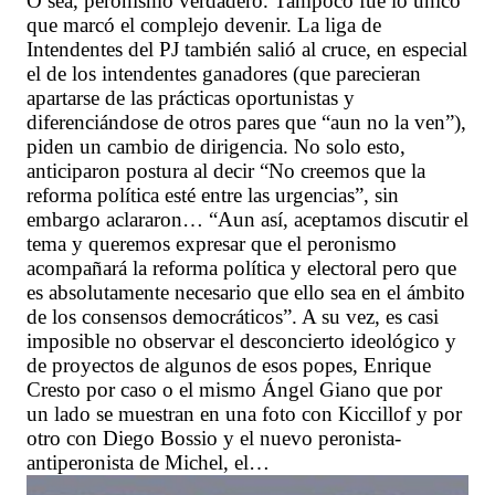
O sea, peronismo verdadero. Tampoco fue lo único
que marcó el complejo devenir. La liga de
Intendentes del PJ también salió al cruce, en especial
el de los intendentes ganadores (que parecieran
apartarse de las prácticas oportunistas y
diferenciándose de otros pares que “aun no la ven”),
piden un cambio de dirigencia. No solo esto,
anticiparon postura al decir “No creemos que la
reforma política esté entre las urgencias”, sin
embargo aclararon… “Aun así, aceptamos discutir el
tema y queremos expresar que el peronismo
acompañará la reforma política y electoral pero que
es absolutamente necesario que ello sea en el ámbito
de los consensos democráticos”. A su vez, es casi
imposible no observar el desconcierto ideológico y
de proyectos de algunos de esos popes, Enrique
Cresto por caso o el mismo Ángel Giano que por
un lado se muestran en una foto con Kiccillof y por
otro con Diego Bossio y el nuevo peronista-
antiperonista de Michel, el…