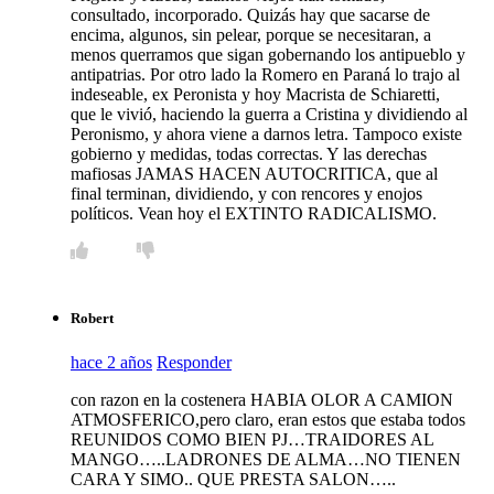
consultado, incorporado. Quizás hay que sacarse de
encima, algunos, sin pelear, porque se necesitaran, a
menos querramos que sigan gobernando los antipueblo y
antipatrias. Por otro lado la Romero en Paraná lo trajo al
indeseable, ex Peronista y hoy Macrista de Schiaretti,
que le vivió, haciendo la guerra a Cristina y dividiendo al
Peronismo, y ahora viene a darnos letra. Tampoco existe
gobierno y medidas, todas correctas. Y las derechas
mafiosas JAMAS HACEN AUTOCRITICA, que al
final terminan, dividiendo, y con rencores y enojos
políticos. Vean hoy el EXTINTO RADICALISMO.
Robert
hace 2 años
Responder
con razon en la costenera HABIA OLOR A CAMION
ATMOSFERICO,pero claro, eran estos que estaba todos
REUNIDOS COMO BIEN PJ…TRAIDORES AL
MANGO…..LADRONES DE ALMA…NO TIENEN
CARA Y SIMO.. QUE PRESTA SALON…..