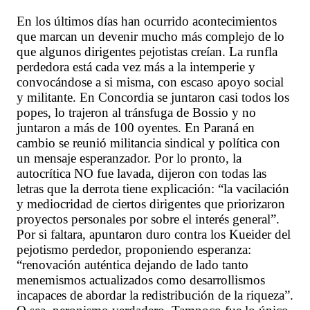
En los últimos días han ocurrido acontecimientos
que marcan un devenir mucho más complejo de lo
que algunos dirigentes pejotistas creían. La runfla
perdedora está cada vez más a la intemperie y
convocándose a si misma, con escaso apoyo social
y militante. En Concordia se juntaron casi todos los
popes, lo trajeron al tránsfuga de Bossio y no
juntaron a más de 100 oyentes. En Paraná en
cambio se reunió militancia sindical y política con
un mensaje esperanzador. Por lo pronto, la
autocrítica NO fue lavada, dijeron con todas las
letras que la derrota tiene explicación: “la vacilación
y mediocridad de ciertos dirigentes que priorizaron
proyectos personales por sobre el interés general”.
Por si faltara, apuntaron duro contra los Kueider del
pejotismo perdedor, proponiendo esperanza:
“renovación auténtica dejando de lado tanto
menemismos actualizados como desarrollismos
incapaces de abordar la redistribución de la riqueza”.