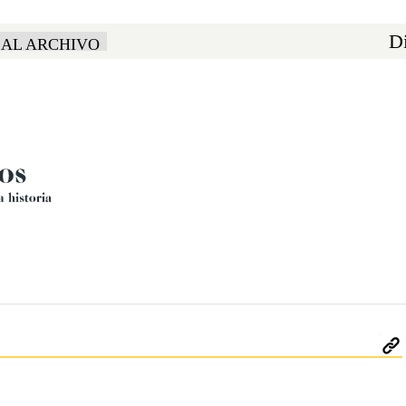
Di
 AL ARCHIVO