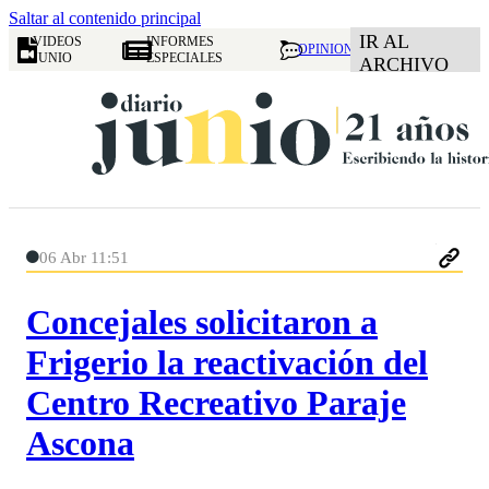
Saltar al contenido principal
IR AL
VIDEOS
INFORMES
OPINION
JUNIO
ESPECIALES
ARCHIVO
06 Abr 11:51
Concejales solicitaron a
Frigerio la reactivación del
Centro Recreativo Paraje
Ascona