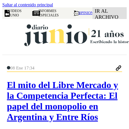
Saltar al contenido principal
IR AL
VIDEOS
INFORMES
OPINION
JUNIO
ESPECIALES
ARCHIVO
08 Ene 17:34
El mito del Libre Mercado y
la Competencia Perfecta: El
papel del monopolio en
Argentina y Entre Ríos