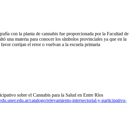
grafía con la planta de cannabis fue proporcionada por la Facultad de
altó una materia para conocer los símbolos provinciales ya que en la
favor corrijan el error o vuelvan a la escuela primaria
rticipativo sobre el Cannabis para la Salud en Entre Ríos
du.uner.edu.ar/catalogo/relevamiento-intersectorial-y-participativo-