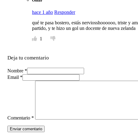
Omar
hace 1 año
Responder
qué te pasa bostero, estás nerviosshoooooo, triste y 
partido, y te hizo un gol un docente de nueva zelanda
1
Deja tu comentario
Nombre *
Email *
Comentario
*