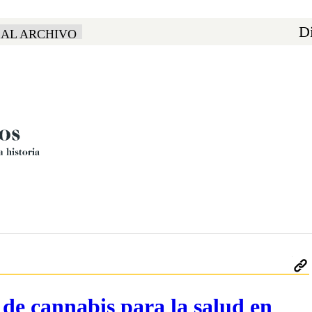
Di
 AL ARCHIVO
 de cannabis para la salud en