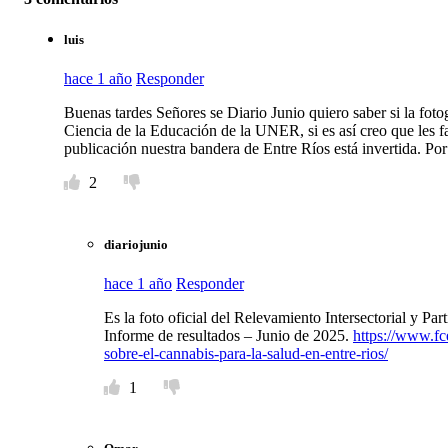
luis
hace 1 año
Responder
Buenas tardes Señores se Diario Junio quiero saber si la foto
Ciencia de la Educación de la UNER, si es así creo que les f
publicación nuestra bandera de Entre Ríos está invertida. Por 
2
diariojunio
hace 1 año
Responder
Es la foto oficial del Relevamiento Intersectorial y Pa
Informe de resultados – Junio de 2025.
https://www.fce
sobre-el-cannabis-para-la-salud-en-entre-rios/
1