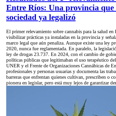
Entre Ríos: Una provincia que 
sociedad ya legalizó
El primer relevamiento sobre cannabis para la salud en 
visibilizar prácticas ya instaladas en la provincia y señal
marco legal que aún penaliza. Aunque existe una ley pr
2020, nunca fue reglamentada. En paralelo, la legislació
ley de drogas 23.737. En 2024, con el cambio de gobiern
políticas públicas que legitimaban el uso terapéutico de
UNER y el Frente de Organizaciones Cannábicas de Ent
profesionales y personas usuarias y documenta las trabas
barreras que enfrentan quienes cultivan, prescriben o c
pionera en legislar, pero está muy lejos de garantizar de