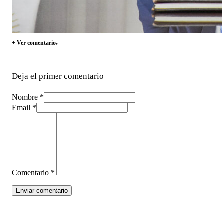
+ Ver comentarios
Deja el primer comentario
Nombre *
Email *
Comentario
*