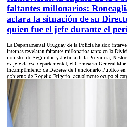
faltantes millonarios: Roncag
aclara la situación de su Direc
quien fue el jefe durante el pe
La Departamental Uruguay de la Policía ha sido interv
internas revelaran faltantes millonarios tanto en la Div
ministro de Seguridad y Justicia de la Provincia, Nést
ex jefe de esa departamental, el Comisario General Mar
Incumplimiento de Deberes de Funcionario Público en un
gobierno de Rogelio Frigerio, actualmente ocupa el carg