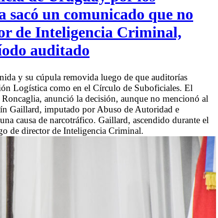
lia sacó un comunicado que no
tor de Inteligencia Criminal,
ríodo auditado
enida y su cúpula removida luego de que auditorías
isión Logística como en el Círculo de Suboficiales. El
or Roncaglia, anunció la decisión, aunque no mencionó al
tín Gaillard, imputado por Abuso de Autoridad e
a causa de narcotráfico. Gaillard, ascendido durante el
o de director de Inteligencia Criminal.