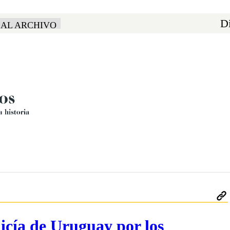
Di
 AL ARCHIVO
icía de Uruguay por los