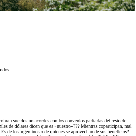
modos
obran sueldos no acordes con los convenios paritarias del resto de
iles de dólares dicen que es «nuestro»??? Mientras coparticipan, mal
! Es de los argentinos o de quienes se aprovechan de sus beneficios?