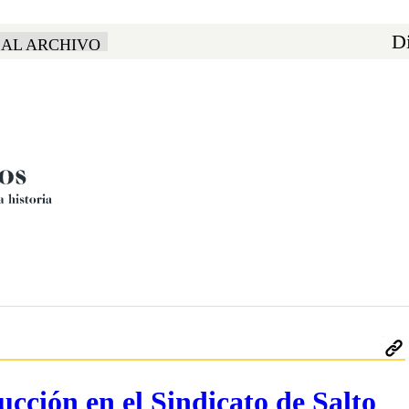
Di
 AL ARCHIVO
ucción en el Sindicato de Salto