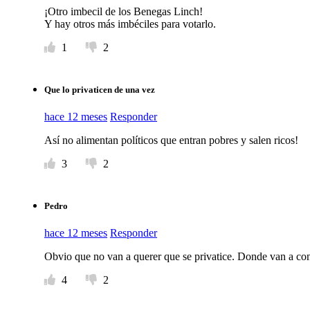
¡Otro imbecil de los Benegas Linch!
Y hay otros más imbéciles para votarlo.
1
2
Que lo privaticen de una vez
hace 12 meses
Responder
Así no alimentan políticos que entran pobres y salen ricos!
3
2
Pedro
hace 12 meses
Responder
Obvio que no van a querer que se privatice. Donde van a con
4
2