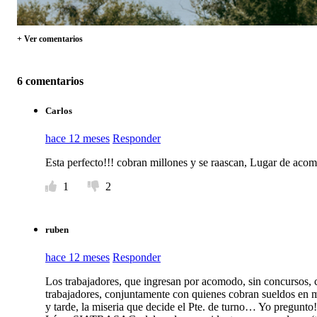
+ Ver comentarios
6 comentarios
Carlos
hace 12 meses
Responder
Esta perfecto!!! cobran millones y se raascan, Lugar de aco
1
2
ruben
hace 12 meses
Responder
Los trabajadores, que ingresan por acomodo, sin concursos, c
trabajadores, conjuntamente con quienes cobran sueldos en m
y tarde, la miseria que decide el Pte. de turno… Yo pregunto