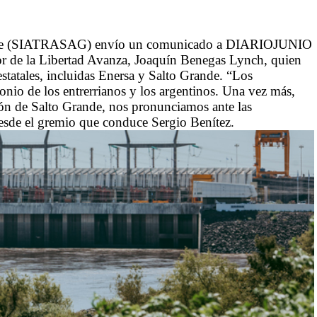
rande (SIATRASAG) envío un comunicado a DIARIOJUNIO
dor de la Libertad Avanza, Joaquín Benegas Lynch, quien
estatales, incluidas Enersa y Salto Grande. “Los
nio de los entrerrianos y los argentinos. Una vez más,
ón de Salto Grande, nos pronunciamos ante las
desde el gremio que conduce Sergio Benítez.