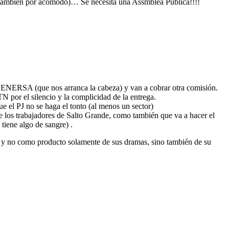
también por acomodo)… Se necesita una Assmblea Publica!!!!
 ENERSA (que nos arranca la cabeza) y van a cobrar otra comisión.
N por el silencio y la complicidad de la entrega.
 el PJ no se haga el tonto (al menos un sector)
e los trabajadores de Salto Grande, como también que va a hacer el
tiene algo de sangre) .
to y no como producto solamente de sus dramas, sino también de su