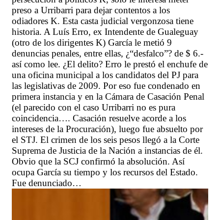
preso a Urribarri para dejar contentos a los
odiadores K. Esta casta judicial vergonzosa tiene
historia. A Luís Erro, ex Intendente de Gualeguay
(otro de los dirigentes K) García le metió 9
denuncias penales, entre ellas, ¿“desfalco”? de $ 6.-
así como lee. ¿El delito? Erro le prestó el enchufe de
una oficina municipal a los candidatos del PJ para
las legislativas de 2009. Por eso fue condenado en
primera instancia y en la Cámara de Casación Penal
(el parecido con el caso Urribarri no es pura
coincidencia…. Casación resuelve acorde a los
intereses de la Procuración), luego fue absuelto por
el STJ. El crimen de los seis pesos llegó a la Corte
Suprema de Justicia de la Nación a instancias de él.
Obvio que la SCJ confirmó la absolución. Así
ocupa García su tiempo y los recursos del Estado.
Fue denunciado…