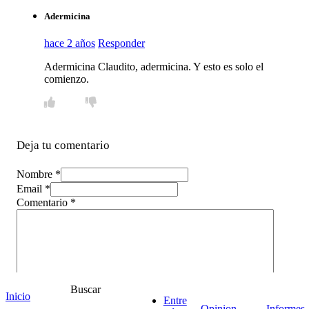
Adermicina
hace 2 años
Responder
Adermicina Claudito, adermicina. Y esto es solo el
comienzo.
Deja tu comentario
Nombre *
Email *
Comentario
*
Buscar
Inicio
Entre
Opinion
Informes