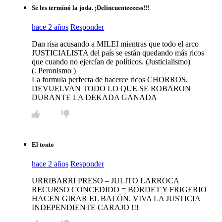
Se les terminó la joda. ¡Delincuenteeeess!!!
hace 2 años
Responder
Dan risa acusando a MILEI mientras que todo el arco
JUSTICIALISTA del país se están quedando más ricos
que cuando no ejercían de políticos. (Justicialismo)
(. Peronismo )
La formula perfecta de hacerce ricos CHORROS,
DEVUELVAN TODO LO QUE SE ROBARON
DURANTE LA DEKADA GANADA
El tonto
hace 2 años
Responder
URRIBARRI PRESO – JULITO LARROCA
RECURSO CONCEDIDO = BORDET Y FRIGERIO
HACEN GIRAR EL BALÓN. VIVA LA JUSTICIA
INDEPENDIENTE CARAJO !!!