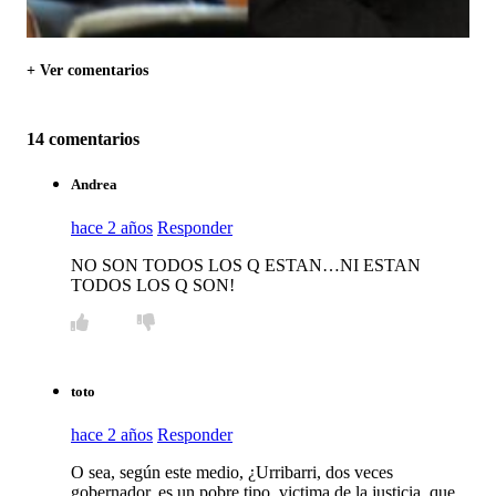
+ Ver comentarios
14 comentarios
Andrea
hace 2 años
Responder
NO SON TODOS LOS Q ESTAN…NI ESTAN
TODOS LOS Q SON!
toto
hace 2 años
Responder
O sea, según este medio, ¿Urribarri, dos veces
gobernador, es un pobre tipo, victima de la justicia, que