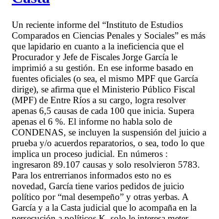
Un reciente informe del “Instituto de Estudios
Comparados en Ciencias Penales y Sociales” es más
que lapidario en cuanto a la ineficiencia que el
Procurador y Jefe de Fiscales Jorge García le
imprimió a su gestión. En ese informe basado en
fuentes oficiales (o sea, el mismo MPF que García
dirige), se afirma que el Ministerio Público Fiscal
(MPF) de Entre Ríos a su cargo, logra resolver
apenas 6,5 causas de cada 100 que inicia. Supera
apenas el 6 %. El informe no habla solo de
CONDENAS, se incluyen la suspensión del juicio a
prueba y/o acuerdos reparatorios, o sea, todo lo que
implica un proceso judicial. En números :
ingresaron 89.107 causas y solo resolvieron 5783.
Para los entrerrianos informados esto no es
novedad, García tiene varios pedidos de juicio
político por “mal desempeño” y otras yerbas. A
García y a la Casta judicial que lo acompaña en la
persecución a políticos K, solo le interesa meter