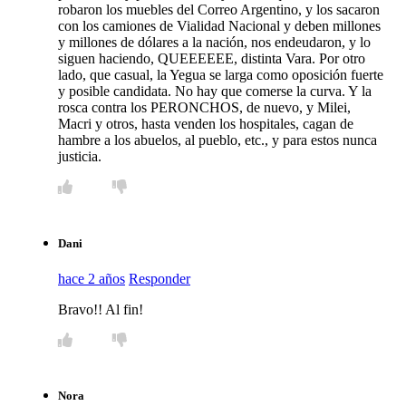
robaron los muebles del Correo Argentino, y los sacaron
con los camiones de Vialidad Nacional y deben millones
y millones de dólares a la nación, nos endeudaron, y lo
siguen haciendo, QUEEEEEE, distinta Vara. Por otro
lado, que casual, la Yegua se larga como oposición fuerte
y posible candidata. No hay que comerse la curva. Y la
rosca contra los PERONCHOS, de nuevo, y Milei,
Macri y otros, hasta venden los hospitales, cagan de
hambre a los abuelos, al pueblo, etc., y para estos nunca
justicia.
Dani
hace 2 años
Responder
Bravo!! Al fin!
Nora