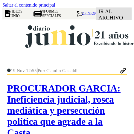
Saltar al contenido principal
IR AL
VIDEOS
INFORMES
OPINION
JUNIO
ESPECIALES
ARCHIVO
19 Nov 12:55
Por: Claudio Gastaldi
PROCURADOR GARCIA:
Ineficiencia judicial, rosca
mediática y persecución
política que agrade a la
Casta