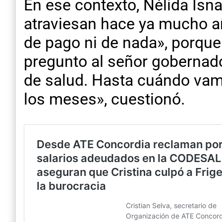
En ese contexto, Nélida Isna
atraviesan hace ya mucho añ
de pago ni de nada», porque
pregunto al señor gobernador
de salud. Hasta cuándo vamo
los meses», cuestionó.