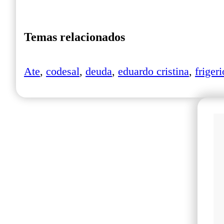
Temas relacionados
Ate
,
codesal
,
deuda
,
eduardo cristina
,
frigeri