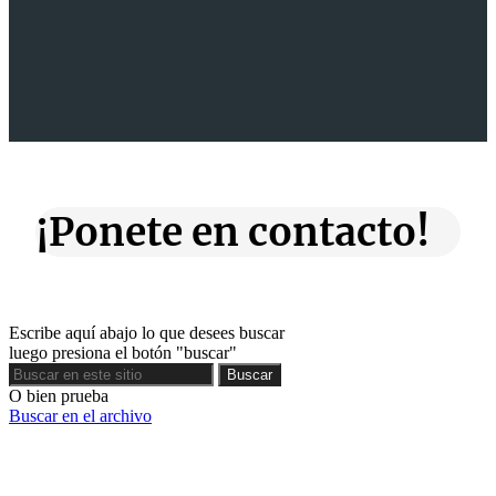
¡Ponete en contacto!
Escribe aquí abajo lo que desees buscar
luego presiona el botón "buscar"
Buscar
Buscar
O bien prueba
Buscar en el archivo