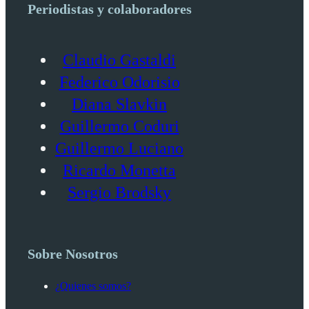
Periodistas y colaboradores
Claudio Gastaldi
Federico Odorisio
Diana Slavkin
Guillermo Coduri
Guillermo Luciano
Ricardo Monetta
Sergio Brodsky
Sobre Nosotros
¿Quienes somos?