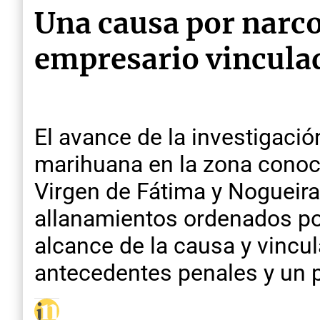
Una causa por narco
empresario vinculad
El avance de la investigació
marihuana en la zona conoci
Virgen de Fátima y Nogueira
allanamientos ordenados por
alcance de la causa y vincu
antecedentes penales y un p