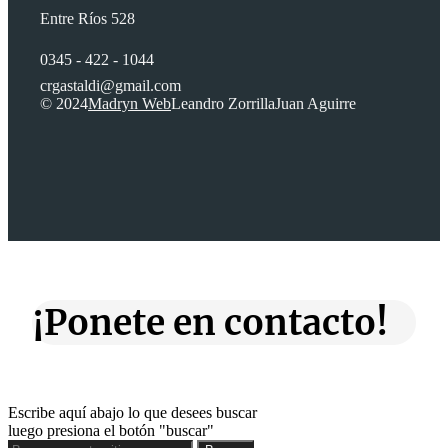
Entre Ríos 528
0345 - 422 - 1044
crgastaldi@gmail.com
© 2024
Madryn Web
Leandro Zorrilla
Juan Aguirre
¡Ponete en contacto!
Escribe aquí abajo lo que desees buscar
luego presiona el botón "buscar"
Buscar