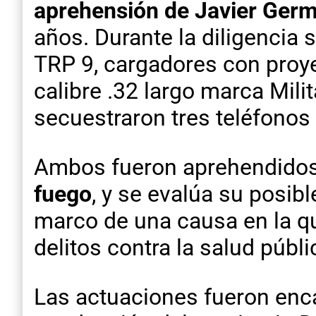
aprehensión de Javier Germ
años. Durante la diligencia
TRP 9, cargadores con proyec
calibre .32 largo marca Mili
secuestraron tres teléfonos 
Ambos fueron aprehendidos 
fuego
, y se evalúa su posib
marco de una causa en la qu
delitos contra la salud públ
Las actuaciones fueron enca