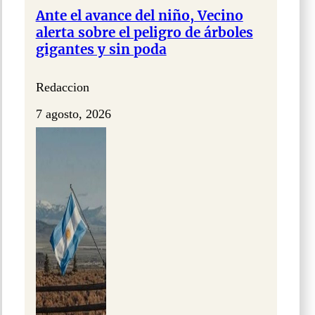
Ante el avance del niño, Vecino
alerta sobre el peligro de árboles
gigantes y sin poda
Redaccion
7 agosto, 2026