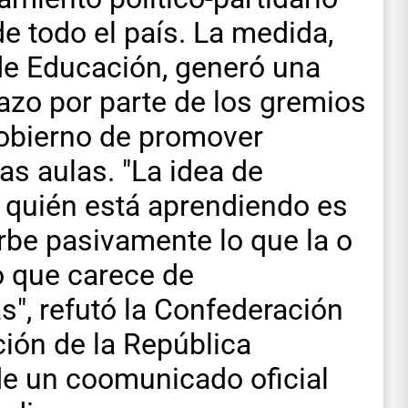
e todo el país. La medida,
 de Educación, generó una
azo por parte de los gremios
Gobierno de promover
as aulas. "La idea de
 quién está aprendiendo es
rbe pasivamente lo que la o
to que carece de
", refutó la Confederación
ión de la República
de un coomunicado oficial