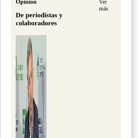
Opinión
Ver
más
De periodistas y
colaboradores