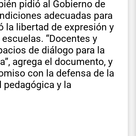
ién pidió al Gobierno de
condiciones adecuadas para
ó la libertad de expresión y
s escuelas. “Docentes y
acios de diálogo para la
iva”, agrega el documento, y
omiso con la defensa de la
d pedagógica y la