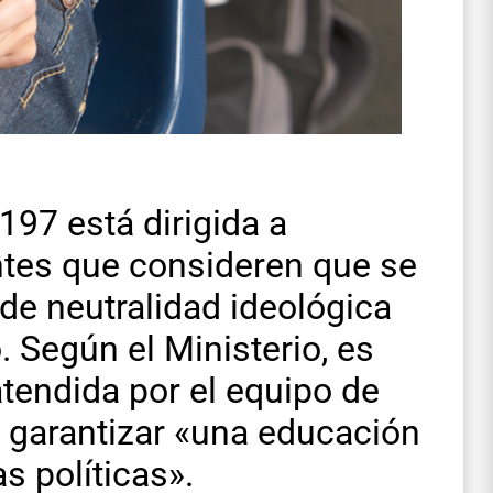
197 está dirigida a
ntes que consideren que se
 de neutralidad ideológica
. Según el Ministerio, es
 atendida por el equipo de
a garantizar «una educación
as políticas».