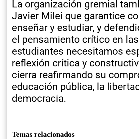
La organización gremial tamb
Javier Milei que garantice 
enseñar y estudiar, y defendi
el pensamiento crítico en la
estudiantes necesitamos esp
reflexión crítica y construct
cierra reafirmando su compr
educación pública, la liberta
democracia.
Temas relacionados