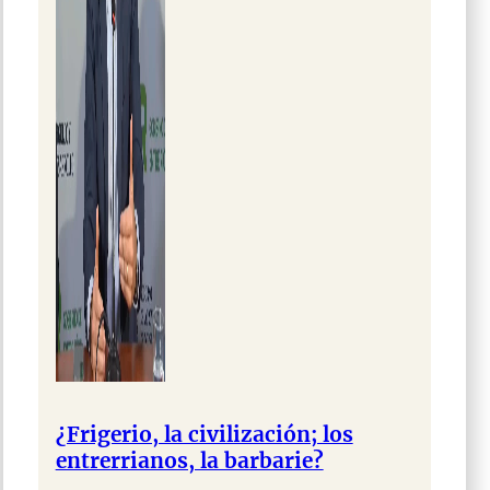
¿Frigerio, la civilización; los
entrerrianos, la barbarie?