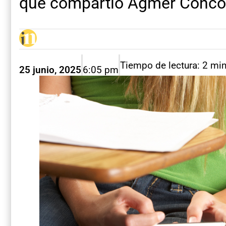
que compartió Agmer Conco
Tiempo de lectura: 2 mi
25 junio, 2025
6:05 pm