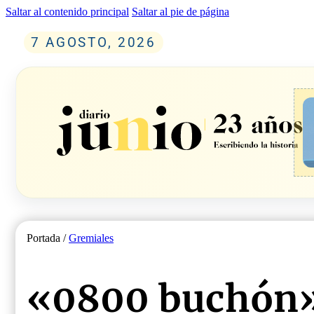
Saltar al contenido principal
Saltar al pie de página
7 AGOSTO, 2026
Portada /
Gremiales
«0800 buchón»