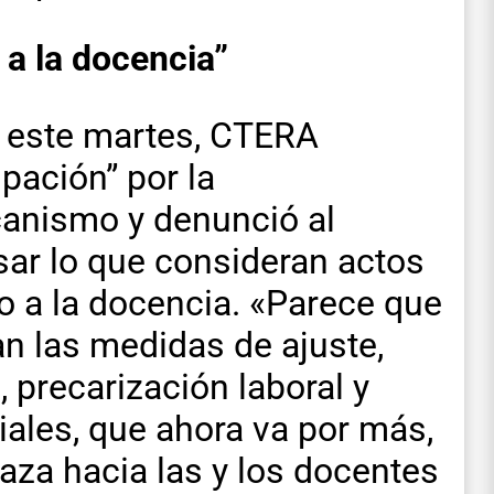
 a la docencia”
 este martes, CTERA
pación” por la
anismo y denunció al
sar lo que consideran actos
o a la docencia. «Parece que
an las medidas de ajuste,
 precarización laboral y
ales, que ahora va por más,
a hacia las y los docentes