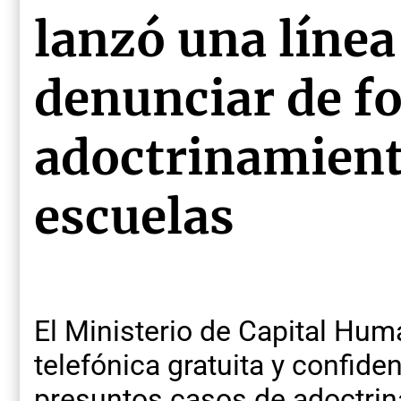
lanzó una línea
denunciar de 
adoctrinamient
escuelas
El Ministerio de Capital Hum
telefónica gratuita y confide
presuntos casos de adoctrina