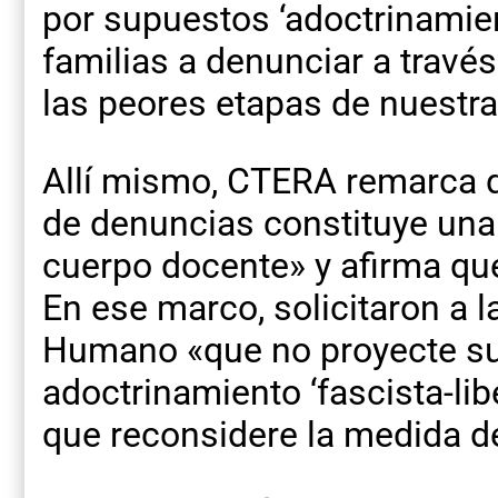
por supuestos ‘adoctrinamien
familias a denunciar a trav
las peores etapas de nuestra 
Allí mismo, CTERA remarca q
de denuncias constituye una
cuerpo docente» y afirma que
En ese marco, solicitaron a l
Humano «que no proyecte su
adoctrinamiento ‘fascista-libe
que reconsidere la medida d