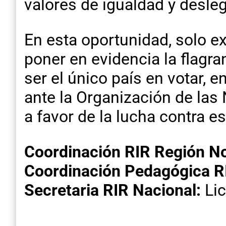
valores de igualdad y desleg
En esta oportunidad, solo e
poner en evidencia la flagran
ser el único país en votar, e
ante la Organización de las
a favor de la lucha contra e
Coordinación RIR Región N
Coordinación Pedagógica R
Secretaria RIR Nacional:
Lic