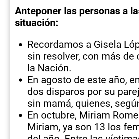
Anteponer las personas a las
situación:
Recordamos a Gisela Lópe
sin resolver, con más de
la Nación.
En agosto de este año, en
dos disparos por su pare
sin mamá, quienes, según 
En octubre, Miriam Romer
Miriam, ya son 13 los fem
del año. Entre las víctim