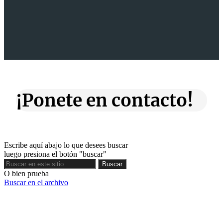
¡Ponete en contacto!
Escribe aquí abajo lo que desees buscar
luego presiona el botón "buscar"
Buscar
Buscar
O bien prueba
Buscar en el archivo