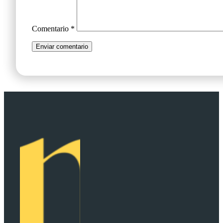
Comentario
*