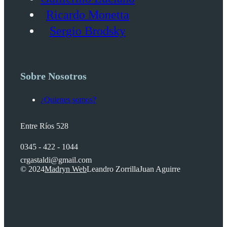
Ricardo Monetta
Sergio Brodsky
Sobre Nosotros
¿Quienes somos?
Entre Ríos 528
0345 - 422 - 1044
crgastaldi@gmail.com
© 2024
Madryn Web
Leandro Zorrilla
Juan Aguirre