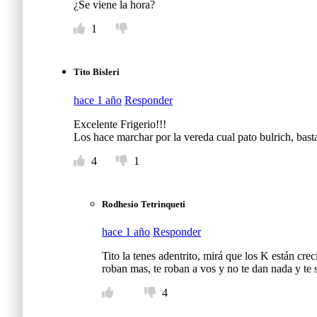
¿Se viene la hora?
1
Tito Bisleri
hace 1 año
Responder
Excelente Frigerio!!!
Los hace marchar por la vereda cual pato bulrich, bast
4
1
Rodhesio Tetrinqueti
hace 1 año
Responder
Tito la tenes adentrito, mirá que los K están c
roban mas, te roban a vos y no te dan nada y te 
4