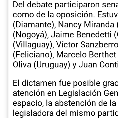
Del debate participaron sen
como de la oposición. Estu
(Diamante), Nancy Miranda (
(Nogoyá), Jaime Benedetti (
(Villaguay), Víctor Sanzberr
(Feliciano), Marcelo Berthe
Oliva (Uruguay) y Juan Conti
El dictamen fue posible grac
atención en Legislación Gen
espacio, la abstención de l
legisladora del mismo partid