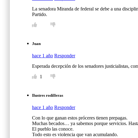
La senadora Miranda de federal se debe a una disciplina
Partido.
Juan
hace 1 año
Responder
Esperada decepción de los senadores justicialistas, c
1
Ilustres rodilleras
hace 1 año
Responder
Con lo que ganan estos próceres tienen prepagas.
Muchas becados… ya sabemos porque servicios. Hasta
El pueblo las conoce.
Todo esto es violencia que van acumulando.