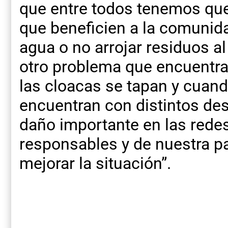
que entre todos tenemos que
que beneficien a la comunid
agua o no arrojar residuos al
otro problema que encuentr
las cloacas se tapan y cuando
encuentran con distintos d
daño importante en las rede
responsables y de nuestra pa
mejorar la situación”.