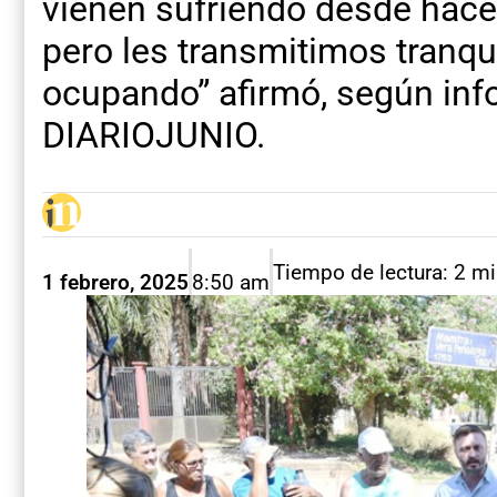
vienen sufriendo desde hace
pero les transmitimos tranqu
ocupando” afirmó, según inf
DIARIOJUNIO.
Tiempo de lectura: 2 m
1 febrero, 2025
8:50 am