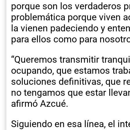
porque son los verdaderos p
problemática porque viven 
la vienen padeciendo y ente
para ellos como para nosotro
“Queremos transmitir tranqu
ocupando, que estamos trab
soluciones definitivas, que 
no tengamos que estar lleva
afirmó Azcué.
Siguiendo en esa línea, el in