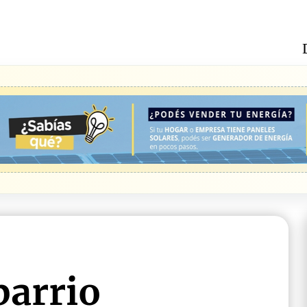
barrio