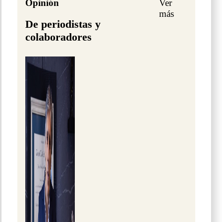
Opinión
Ver
más
De periodistas y
colaboradores