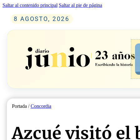
Saltar al contenido principal
Saltar al pie de página
8 AGOSTO, 2026
Portada /
Concordia
Azcué visitó el 