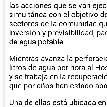
las acciones que se van eje
simultánea con el objetivo d
sectores de la comunidad qu
inversión y previsibilidad, 
de agua potable.
Mientras avanza la perforac
litros de agua por hora al Ho
y se trabaja en la recuperaci
que por años han estado ab
Una de ellas está ubicada en