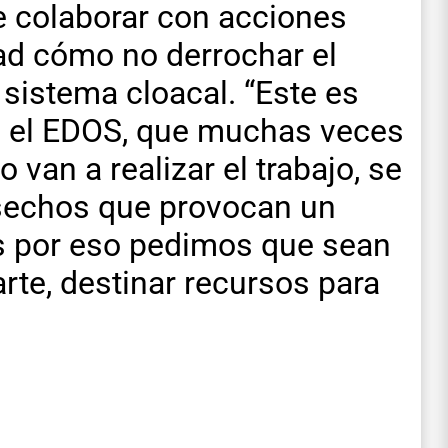
 colaborar con acciones
ad cómo no derrochar el
 sistema cloacal. “Este es
a el EDOS, que muchas veces
 van a realizar el trabajo, se
esechos que provocan un
s por eso pedimos que sean
rte, destinar recursos para