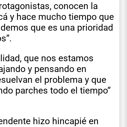
rotagonistas, conocen la
acá y hace mucho tiempo que
ndemos que es una prioridad
s”.
ilidad, que nos estamos
ajando y pensando en
resuelvan el problema y que
ndo parches todo el tiempo”
tendente hizo hincapié en