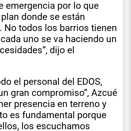
e emergencia por lo que
 plan donde se están
 No todos los barrios tienen
 cada uno se va haciendo un
cesidades”, dijo el
todo el personal del EDOS,
 un gran compromiso”, Azcué
ner presencia en terreno y
sto es fundamental porque
ellos, los escuchamos