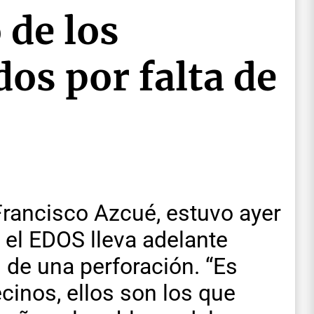
 de los
dos por falta de
Francisco Azcué, estuvo ayer
 el EDOS lleva adelante
 de una perforación. “Es
cinos, ellos son los que