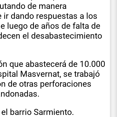
cutando de manera
e ir dando respuestas a los
e luego de años de falta de
padecen el desabastecimiento
ión que abastecerá de 10.000
spital Masvernat, se trabajó
ón de otras perforaciones
andonadas.
 el barrio Sarmiento.