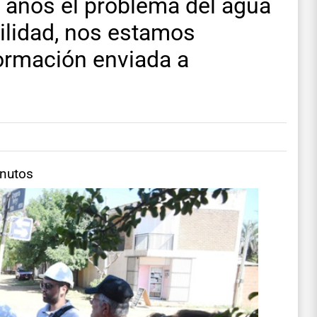
 años el problema del agua
ilidad, nos estamos
ormación enviada a
inutos