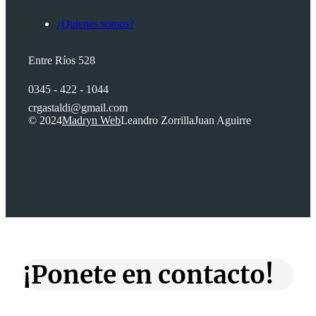
¿Quienes somos?
Entre Ríos 528
0345 - 422 - 1044
crgastaldi@gmail.com
© 2024
Madryn Web
Leandro Zorrilla
Juan Aguirre
¡Ponete en contacto!