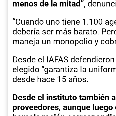
menos de la mitad”
, denunc
“Cuando uno tiene 1.100 age
debería ser más barato. Per
maneja un monopolio y cobra
Desde el IAFAS defendieron 
elegido “garantiza la unifo
desde hace 15 años.
Desde el instituto también 
proveedores, aunque luego d