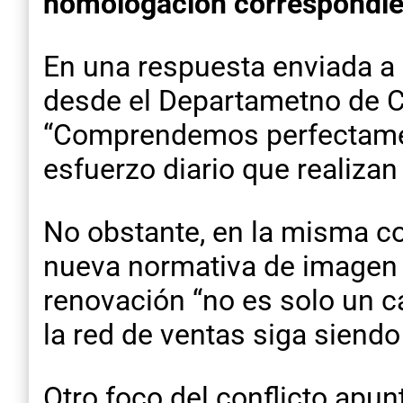
homologación correspondie
En una respuesta enviada a 
desde el Departametno de Co
“Comprendemos perfectamen
esfuerzo diario que realiza
No obstante, en la misma co
nueva normativa de imagen se
renovación “no es solo un c
la red de ventas siga siendo
Otro foco del conflicto apu