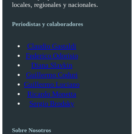
locales, regionales y nacionales.
Periodistas y colaboradores
Claudio Gastaldi
Federico Odorisio
Diana Slavkin
Guillermo Coduri
Guillermo Luciano
Ricardo Monetta
Sergio Brodsky
Sobre Nosotros