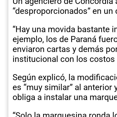
Un agenciero de Concordia a
“desproporcionados” en un 
“Hay una movida bastante im
ejemplo, los de Paraná fuero
enviaron cartas y demás po
institucional con los costos
Según explicó, la modificac
es “muy similar” al anterior
obliga a instalar una marqu
“Solo la marquesina ronda l