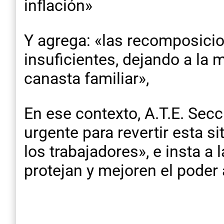
inflación»
Y agrega: «las recomposicio
insuficientes, dejando a la 
canasta familiar»,
En ese contexto, A.T.E. Secc
urgente para revertir esta s
los trabajadores», e insta a
protejan y mejoren el poder 