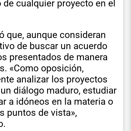
 de cualquier proyecto en el
izó que, aunque consideran
utivo de buscar un acuerdo
tos presentados de manera
sis. «Como oposición,
te analizar los proyectos
 un diálogo maduro, estudiar
tar a idóneos en la materia o
 puntos de vista»,
o.