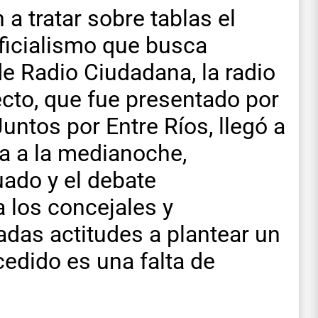
a tratar sobre tablas el
ficialismo que busca
de Radio Ciudadana, la radio
ecto, que fue presentado por
untos por Entre Ríos, llegó a
ta a la medianoche,
uado y el debate
 los concejales y
adas actitudes a plantear un
cedido es una falta de