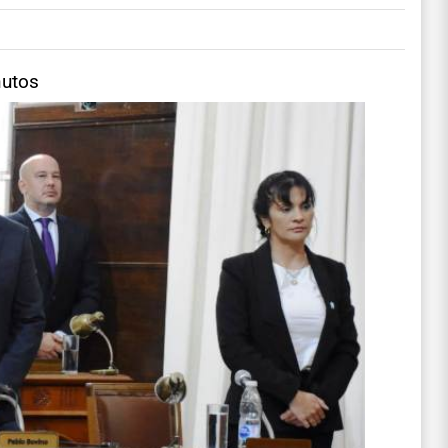
nutos