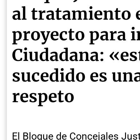
al tratamiento 
proyecto para i
Ciudadana: «es
sucedido es una
respeto
El Bloque de Concejales Just