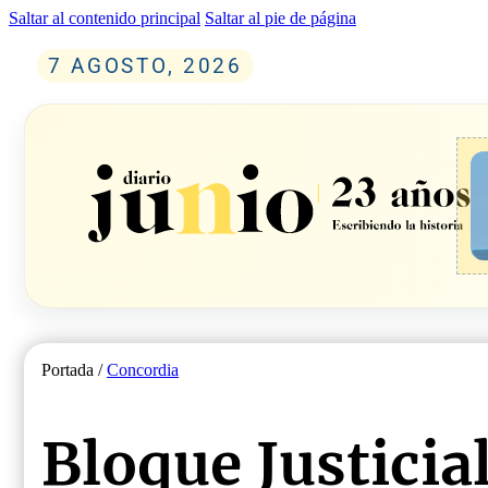
Saltar al contenido principal
Saltar al pie de página
7 AGOSTO, 2026
Portada /
Concordia
Bloque Justicia