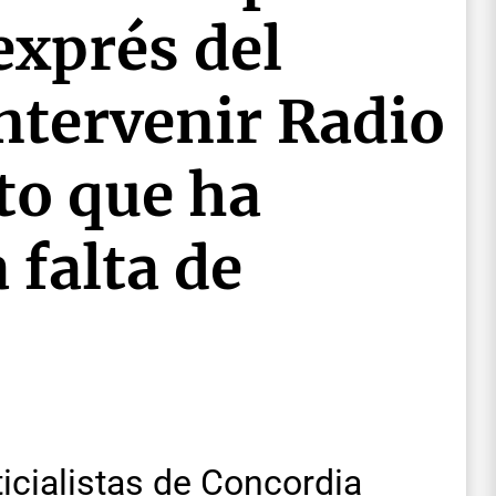
exprés del
ntervenir Radio
to que ha
 falta de
icialistas de Concordia