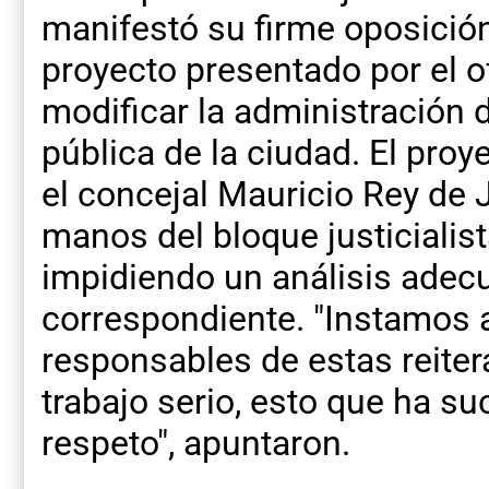
manifestó su firme oposición 
proyecto presentado por el o
modificar la administración 
pública de la ciudad. El proy
el concejal Mauricio Rey de J
manos del bloque justicialis
impidiendo un análisis adec
correspondiente. "Instamos a
responsables de estas reiter
trabajo serio, esto que ha su
respeto", apuntaron.