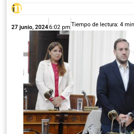
Tiempo de lectura: 4 mi
27 junio, 2024
6:02 pm