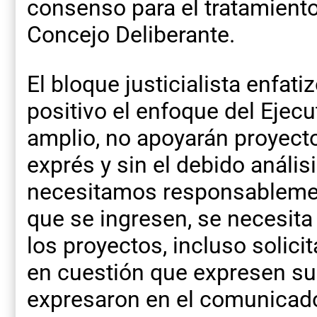
consenso para el tratamiento
Concejo Deliberante.
El bloque justicialista enfat
positivo el enfoque del Ejec
amplio, no apoyarán proyec
exprés y sin el debido análi
necesitamos responsablemen
que se ingresen, se necesita
los proyectos, incluso solici
en cuestión que expresen sus
expresaron en el comunicad