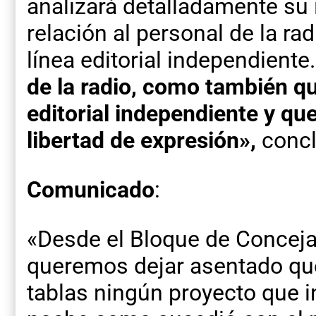
analizará detalladamente su
relación al personal de la ra
línea editorial independiente
de la radio, como también q
editorial independiente y qu
libertad de expresión»,
concl
Comunicado
:
«Desde el Bloque de Concejal
queremos dejar asentado que
tablas ningún proyecto que i