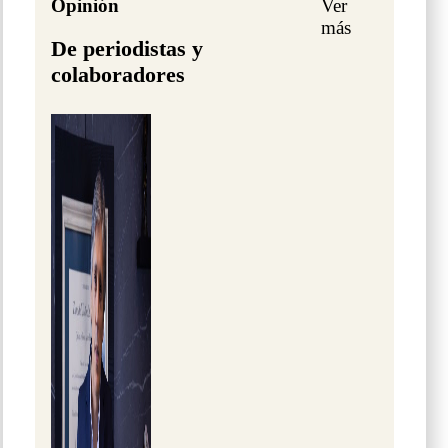
Opinión
Ver
más
De periodistas y
colaboradores