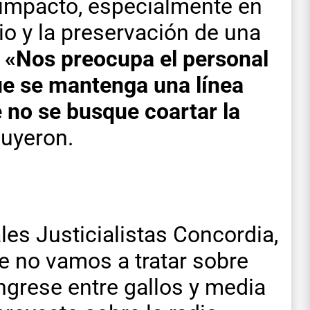
 impacto, especialmente en
dio y la preservación de una
.
«Nos preocupa el personal
ue se mantenga una línea
e no se busque coartar la
uyeron.
es Justicialistas Concordia,
 no vamos a tratar sobre
ngrese entre gallos y media