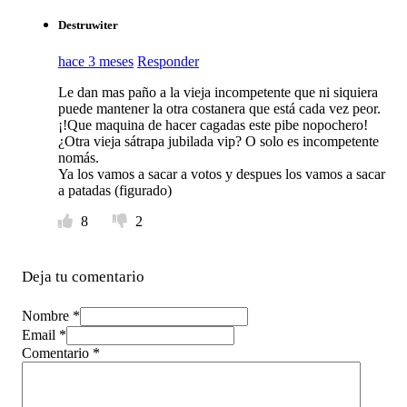
Destruwiter
hace 3 meses
Responder
Le dan mas paño a la vieja incompetente que ni siquiera
puede mantener la otra costanera que está cada vez peor.
¡!Que maquina de hacer cagadas este pibe nopochero!
¿Otra vieja sátrapa jubilada vip? O solo es incompetente
nomás.
Ya los vamos a sacar a votos y despues los vamos a sacar
a patadas (figurado)
8
2
Deja tu comentario
Nombre *
Email *
Comentario
*