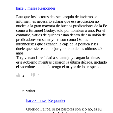
hace 3 meses
Responder
Para que los lectores de este pasquín de invierno se
informen, es necesario aclarar que esa asociación no
nuclea a la gran mayoría de buenos predicadores de la Fe
como a Emanuel Godoy, solo por nombrar a uno. Por el
contrario, varios de quienes estan dentro de esa unión de
predicadores en su mayoría son como Osuna,
kirchneristas que extrañan la caja de la política y les
duele que este sea el mejor gobierno de los últimos 40
años.
Tergiversan la realidad a su antojo y cargan las tintas a
este gobierno mientras callaron la última década, incluido
el sacerdote a quien le tengo el mayor de los respetos.
2
4
walter
hace 3 meses
Responder
Querido Felipe, si los pastores son k o no, es su