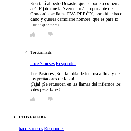
Si estará al pedo Desastre que se pone a comentar
acá. Fijate que la Avenida más importante de
Concordia se llama EVA PERÓN, por ahi te hace
daño y querés cambiarle nombre, que es para lo
único que servís.
1
Torquemada
hace 3 meses
Responder
Los Pastores ¡Son la rabia de los rosca floja y de
los preñadores de Kika!
¡Jaja! ¡Se retuercen en las llamas del infiernos los
viles pecadores!
1
UTOS EVIEIRA
hace 3 meses
Responder