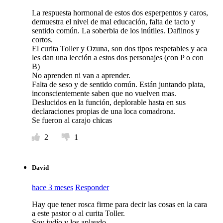
La respuesta hormonal de estos dos esperpentos y caros,
demuestra el nivel de mal educación, falta de tacto y
sentido común. La soberbia de los inútiles. Dañinos y
cortos.
El curita Toller y Ozuna, son dos tipos respetables y aca
les dan una lección a estos dos personajes (con P o con
B)
No aprenden ni van a aprender.
Falta de seso y de sentido común. Están juntando plata,
inconscientemente saben que no vuelven mas.
Deslucidos en la función, deplorable hasta en sus
declaraciones propias de una loca comadrona.
Se fueron al carajo chicas
2
1
David
hace 3 meses
Responder
Hay que tener rosca firme para decir las cosas en la cara
a este pastor o al curita Toller.
Soy judío y los aplaudo.