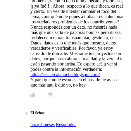
problema, y con lo de la última decada y todo eso,
¡¡¡ya fué!!!. Ahora, respecto a lo que dicen, es real
y cierto. En vez de intentar cambiar el foco del
tema, ¿por qué no te ponés a trabajar en solucionar
los verdaderos problemas de los contribuyentes?
Nunca respondés con un dato, no mostrás nada
más que una sarta de palabras bonitas pero ilusas:
fortalecer, mejorar, transparentar, gestionar, etc….
Datos, datos es lo que tenés que mostrar, datos
verdaderos y verificables. Por favor, ya estoy
cansado de domarte. Mostrame tus proyectos con
datos, porque hasta ahora la realidad y la verdad te
están pasando por arriba. Te espero acá a ver si
podés contra la información verdadera:
https://seacercalanoche.blogspot.com/
Y para que no te escudes en el pasado, te aviso
que más anti k qué yo, no hay.
El Sebas
hace 3 meses
Responder