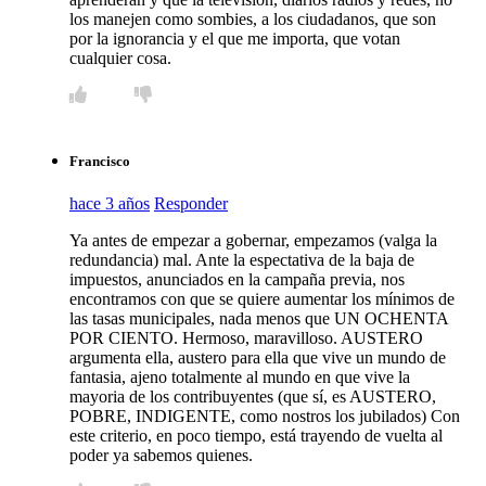
los manejen como sombies, a los ciudadanos, que son
por la ignorancia y el que me importa, que votan
cualquier cosa.
Francisco
hace 3 años
Responder
Ya antes de empezar a gobernar, empezamos (valga la
redundancia) mal. Ante la espectativa de la baja de
impuestos, anunciados en la campaña previa, nos
encontramos con que se quiere aumentar los mínimos de
las tasas municipales, nada menos que UN OCHENTA
POR CIENTO. Hermoso, maravilloso. AUSTERO
argumenta ella, austero para ella que vive un mundo de
fantasia, ajeno totalmente al mundo en que vive la
mayoria de los contribuyentes (que sí, es AUSTERO,
POBRE, INDIGENTE, como nostros los jubilados) Con
este criterio, en poco tiempo, está trayendo de vuelta al
poder ya sabemos quienes.