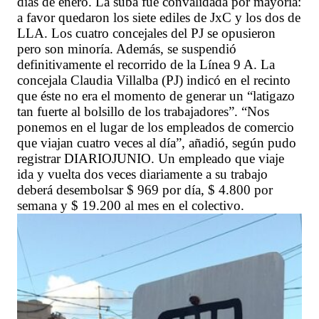
días de enero. La suba fue convalidada por mayoría:
a favor quedaron los siete ediles de JxC y los dos de
LLA. Los cuatro concejales del PJ se opusieron
pero son minoría. Además, se suspendió
definitivamente el recorrido de la Línea 9 A. La
concejala Claudia Villalba (PJ) indicó en el recinto
que éste no era el momento de generar un “latigazo
tan fuerte al bolsillo de los trabajadores”. “Nos
ponemos en el lugar de los empleados de comercio
que viajan cuatro veces al día”, añadió, según pudo
registrar DIARIOJUNIO. Un empleado que viaje
ida y vuelta dos veces diariamente a su trabajo
deberá desembolsar $ 969 por día, $ 4.800 por
semana y $ 19.200 al mes en el colectivo.