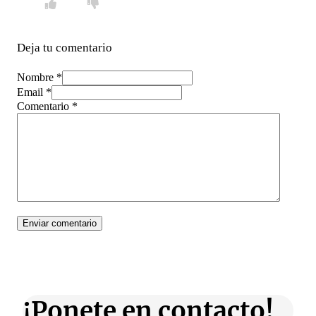
Deja tu comentario
Nombre *
Email *
Comentario
*
¡Ponete en contacto!