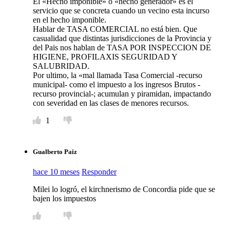
El «Hecho imponible» o «hecho generador» es el
servicio que se concreta cuando un vecino esta incurso
en el hecho imponible.
Hablar de TASA COMERCIAL no está bien. Que
casualidad que distintas jurisdicciones de la Provincia y
del Pais nos hablan de TASA POR INSPECCION DE
HIGIENE, PROFILAXIS SEGURIDAD Y
SALUBRIDAD.
Por ultimo, la «mal llamada Tasa Comercial -recurso
municipal- como el impuesto a los ingresos Brutos -
recurso provincial-; acumulan y piramidan, impactando
con severidad en las clases de menores recursos.
1
Gualberto Paiz
hace 10 meses
Responder
Milei lo logró, el kirchnerismo de Concordia pide que se
bajen los impuestos