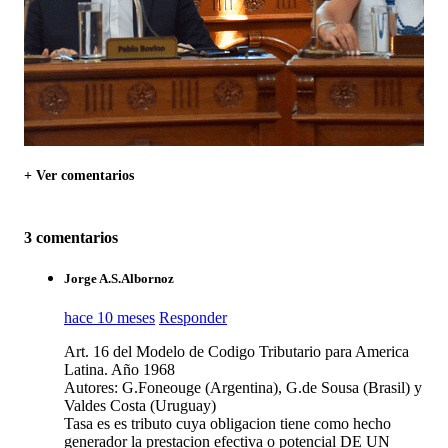
+ Ver comentarios
3 comentarios
Jorge A.S.Albornoz
hace 10 meses
Responder
Art. 16 del Modelo de Codigo Tributario para America
Latina. Año 1968
Autores: G.Foneouge (Argentina), G.de Sousa (Brasil) y
Valdes Costa (Uruguay)
Tasa es es tributo cuya obligacion tiene como hecho
generador la prestacion efectiva o potencial DE UN