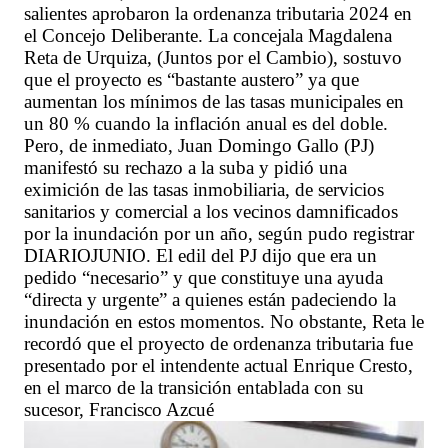
salientes aprobaron la ordenanza tributaria 2024 en
el Concejo Deliberante. La concejala Magdalena
Reta de Urquiza, (Juntos por el Cambio), sostuvo
que el proyecto es “bastante austero” ya que
aumentan los mínimos de las tasas municipales en
un 80 % cuando la inflación anual es del doble.
Pero, de inmediato, Juan Domingo Gallo (PJ)
manifestó su rechazo a la suba y pidió una
eximición de las tasas inmobiliaria, de servicios
sanitarios y comercial a los vecinos damnificados
por la inundación por un año, según pudo registrar
DIARIOJUNIO. El edil del PJ dijo que era un
pedido “necesario” y que constituye una ayuda
“directa y urgente” a quienes están padeciendo la
inundación en estos momentos. No obstante, Reta le
recordó que el proyecto de ordenanza tributaria fue
presentado por el intendente actual Enrique Cresto,
en el marco de la transición entablada con su
sucesor, Francisco Azcué