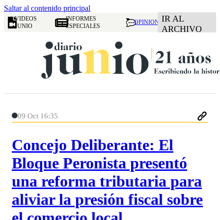
Saltar al contenido principal
IR AL
VIDEOS
INFORMES
OPINION
JUNIO
ESPECIALES
ARCHIVO
09 Oct 16:35
Concejo Deliberante: El
Bloque Peronista presentó
una reforma tributaria para
aliviar la presión fiscal sobre
el comercio local