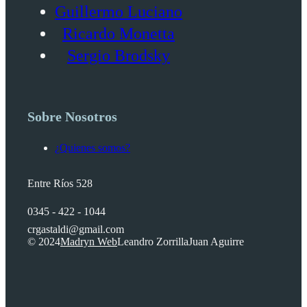
Guillermo Luciano
Ricardo Monetta
Sergio Brodsky
Sobre Nosotros
¿Quienes somos?
Entre Ríos 528
0345 - 422 - 1044
crgastaldi@gmail.com
© 2024
Madryn Web
Leandro Zorrilla
Juan Aguirre