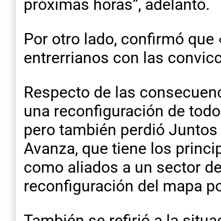
próximas horas”, adelantó.
Por otro lado, confirmó que 
entrerrianos con las convi
Respecto de las consecuenci
una reconfiguración de todo 
pero también perdió Juntos 
Avanza, que tiene los princi
como aliados a un sector de
reconfiguración del mapa pol
También se refirió a la situa