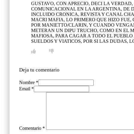
GUSTAVO, CON APRECIO, DECI LA VERDAD,
COMUNICACIONAL EN LA ARGENTINA, DE DI
INCLUIDO CRONICA, REVISTA Y CANAL CHAC
MACRI MAFIA, LO PRIMERO QUE HIZO FUE
POR MANIETTO/CLARIN, Y CUANDO VENGAN
METERAN UN DIPU TRUCHO, COMO EN EL
MAFIOSA, PARA CAGAR A TODO EL PUEBLO
SUELDOS Y VIATICOS, POR SI LAS DUDAS, 
Deja tu comentario
Nombre *
Email *
Comentario
*