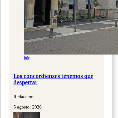
hdr
Los concordienses tenemos que
despertar
Redaccion
5 agosto, 2026