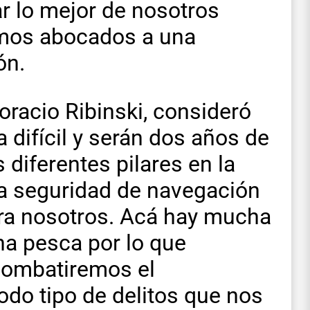
dar lo mejor de nosotros
mos abocados a una
ón.
Horacio Ribinski, consideró
 difícil y serán dos años de
diferentes pilares en la
la seguridad de navegación
ra nosotros. Acá hay mucha
a pesca por lo que
Combatiremos el
odo tipo de delitos que nos