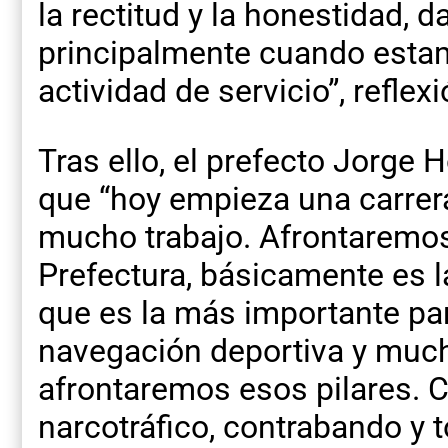
la rectitud y la honestidad, 
principalmente cuando esta
actividad de servicio”, reflexi
Tras ello, el prefecto Jorge 
que “hoy empieza una carrera
mucho trabajo. Afrontaremos 
Prefectura, básicamente es 
que es la más importante pa
navegación deportiva y much
afrontaremos esos pilares. 
narcotráfico, contrabando y t