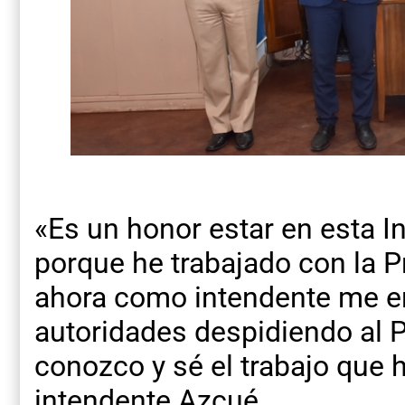
«Es un honor estar en esta I
porque he trabajado con la Pr
ahora como intendente me e
autoridades despidiendo al P
conozco y sé el trabajo que 
intendente Azcué.