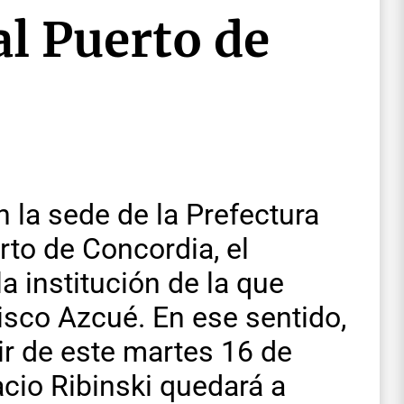
l Puerto de
 la sede de la Prefectura
rto de Concordia, el
a institución de la que
cisco Azcué. En ese sentido,
ir de este martes 16 de
acio Ribinski quedará a