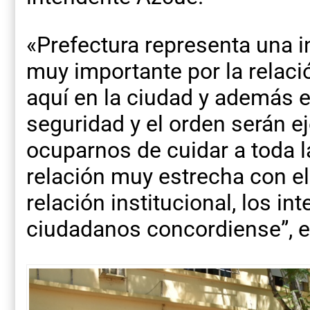
«Prefectura representa una in
muy importante por la relaci
aquí en la ciudad y además e
seguridad y el orden serán 
ocuparnos de cuidar a toda l
relación muy estrecha con ell
relación institucional, los i
ciudadanos concordiense”, e