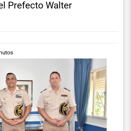
el Prefecto Walter
inutos