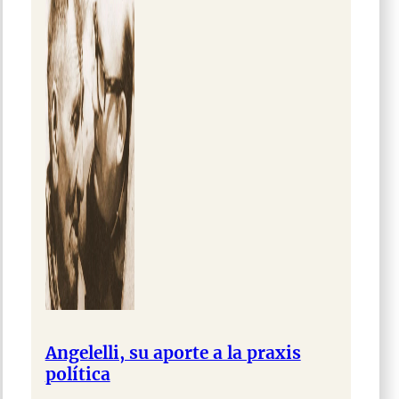
Angelelli, su aporte a la praxis
política