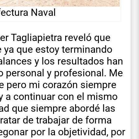
ectura Naval
ter Tagliapietra reveló que
 ya que estoy terminando
lances y los resultados han
lo personal y profesional. Me
 pero mi corazón siempre
y a continuar con el mismo
ad que siempre abordé las
ratar de trabajar de forma
gonar por la objetividad, por