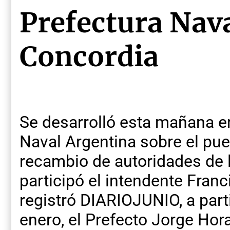
Prefectura Nava
Concordia
Se desarrolló esta mañana en
Naval Argentina sobre el pue
recambio de autoridades de l
participó el intendente Fran
registró DIARIOJUNIO, a part
enero, el Prefecto Jorge Hor