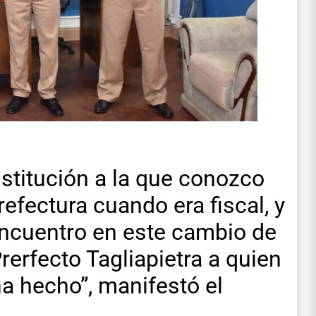
nstitución a la que conozco
efectura cuando era fiscal, y
ncuentro en este cambio de
rerfecto Tagliapietra a quien
ha hecho”, manifestó el