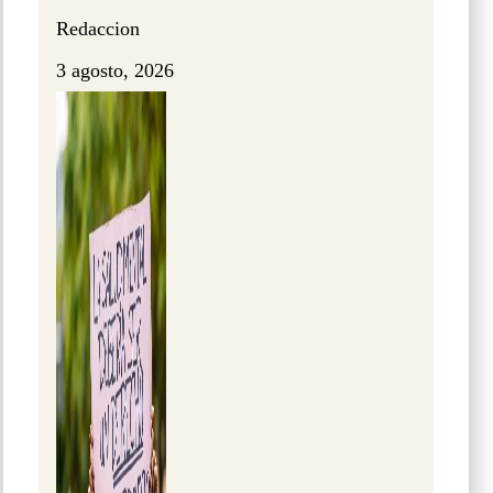
Redaccion
3 agosto, 2026