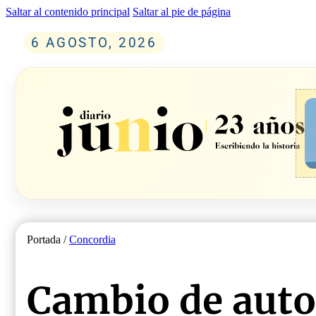
Saltar al contenido principal
Saltar al pie de página
6 AGOSTO, 2026
Portada /
Concordia
Cambio de auto