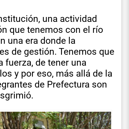
stitución, una actividad
ón que tenemos con el río
n una era donde la
ejes de gestión. Tenemos que
a fuerza, de tener una
os y por eso, más allá de la
ntegrantes de Prefectura son
sgrimió.