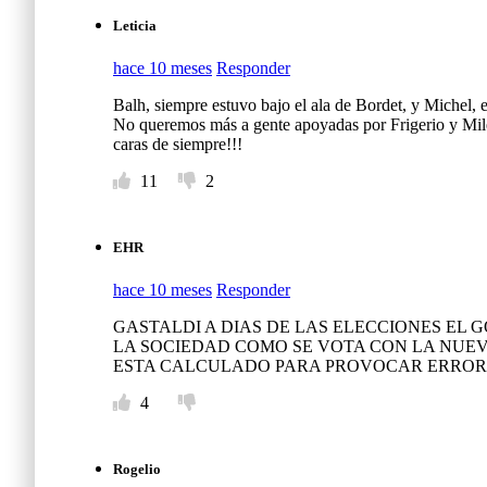
Leticia
hace 10 meses
Responder
Balh, siempre estuvo bajo el ala de Bordet, y Michel,
No queremos más a gente apoyadas por Frigerio y Mile
caras de siempre!!!
11
2
EHR
hace 10 meses
Responder
GASTALDI A DIAS DE LAS ELECCIONES EL 
LA SOCIEDAD COMO SE VOTA CON LA NUEV
ESTA CALCULADO PARA PROVOCAR ERRORE
4
Rogelio