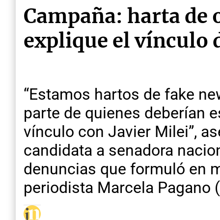
Campaña: harta de o
explique el vínculo 
“Estamos hartos de fake new
parte de quienes deberían e
vínculo con Javier Milei”, a
candidata a senadora naciona
denuncias que formuló en me
periodista Marcela Pagano 