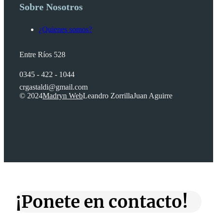
Sobre Nosotros
¿Quienes somos?
Entre Ríos 528
0345 - 422 - 1044
crgastaldi@gmail.com
© 2024
Madryn Web
Leandro Zorrilla
Juan Aguirre
¡Ponete en contacto!