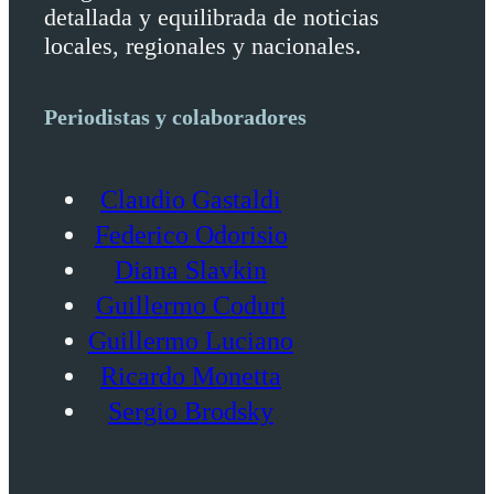
detallada y equilibrada de noticias
locales, regionales y nacionales.
Periodistas y colaboradores
Claudio Gastaldi
Federico Odorisio
Diana Slavkin
Guillermo Coduri
Guillermo Luciano
Ricardo Monetta
Sergio Brodsky