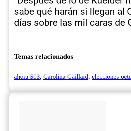
“Después de lo de Kueider n
sabe qué harán si llegan al
días sobre las mil caras de 
Temas relacionados
ahora 503
,
Carolina Gaillard
,
elecciones oct