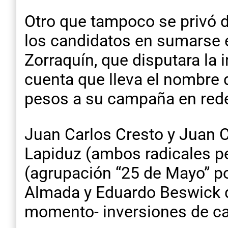
Otro que tampoco se privó d
los candidatos en sumarse en
Zorraquín, que disputara la 
cuenta que lleva el nombre 
pesos a su campaña en rede
Juan Carlos Cresto y Juan C
Lapiduz (ambos radicales pe
(agrupación “25 de Mayo” por
Almada y Eduardo Beswick de
momento- inversiones de ca