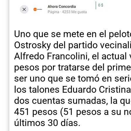
Uno que se mete en el pelotó
Ostrosky del partido vecina
Alfredo Francolini, el actua
pesos por tratarse del prime
ser uno que se tomó en serio
los talones Eduardo Cristin
dos cuentas sumadas, la que
451 pesos (51 pesos a su n
últimos 30 días.