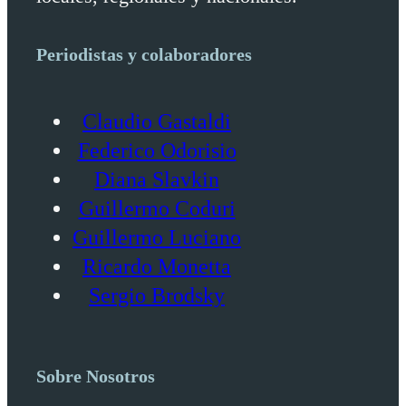
Periodistas y colaboradores
Claudio Gastaldi
Federico Odorisio
Diana Slavkin
Guillermo Coduri
Guillermo Luciano
Ricardo Monetta
Sergio Brodsky
Sobre Nosotros