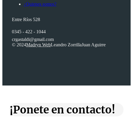
¿Quienes somos?
Entre Ríos 528
0345 - 422 - 1044
crgastaldi@gmail.com
© 2024
Madryn Web
Leandro Zorrilla
Juan Aguirre
¡Ponete en contacto!