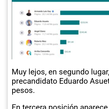
Muy lejos, en segundo lugar
precandidato Eduardo Asuet
pesos.
En tercera posición aparece 