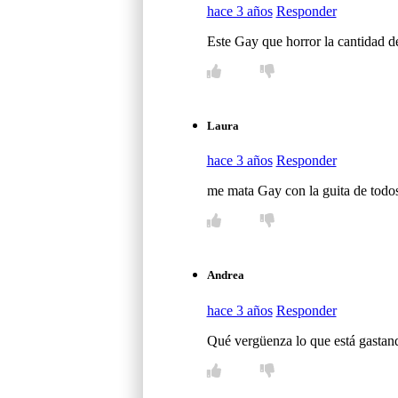
hace 3 años
Responder
Este Gay que horror la cantidad de
Laura
hace 3 años
Responder
me mata Gay con la guita de todos
Andrea
hace 3 años
Responder
Qué vergüenza lo que está gastand