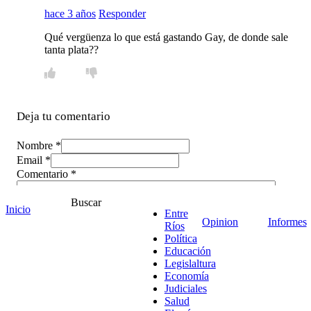
hace 3 años
Responder
Qué vergüenza lo que está gastando Gay, de donde sale
tanta plata??
Deja tu comentario
Nombre *
Email *
Comentario
*
Buscar
Inicio
Entre
Opinion
Informes
Ríos
Política
Educación
Legislaltura
Economía
Judiciales
Salud