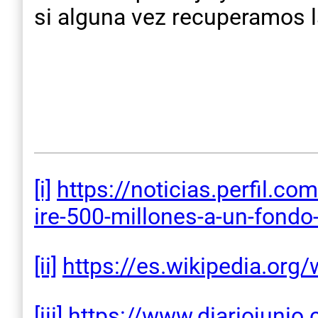
si alguna vez recuperamos la 
[i]
https://noticias.perfil.com
ire-
500-millones-a-un-fondo
[ii]
https://es.wikipedia.org/
[iii]
https://www.diariojunio