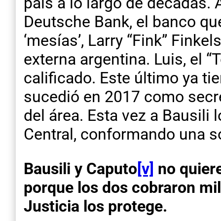
país a lo largo de décadas.
Deutsche Bank, el banco qu
‘mesías’, Larry “Fink” Finkel
externa argentina. Luis, el “
calificado. Este último ya ti
sucedió en 2017 como secre
del área. Esta vez a Bausili
Central, conformando una soc
Bausili y Caputo
[v]
no quiere
porque los dos cobraron mil
Justicia los protege.