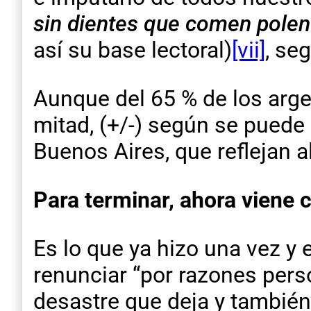
sin dientes que comen polent
así su base lectoral)
[vii]
, se
Aunque del 65 % de los argen
mitad, (+/-) según se puede 
Buenos Aires, que reflejan al
Para terminar, ahora viene
Es lo que ya hizo una vez y 
renunciar “por razones pers
desastre que deja y también