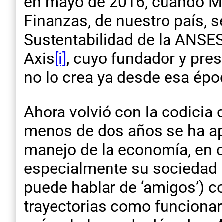
en mayo de 2016, cuando Ma
Finanzas, de nuestro país, s
Sustentabilidad de la ANSES
Axis
[i]
, cuyo fundador y pres
no lo crea ya desde esa époc
Ahora volvió con la codicia
menos de dos años se ha ap
manejo de la economía, en 
especialmente su sociedad 
puede hablar de ‘amigos’) c
trayectorias como funcionar