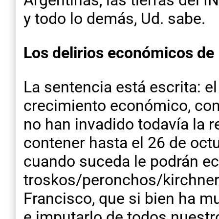
Argentinas, las tierras del 
y todo lo demás, Ud. sabe.
Los delirios económicos de M
La sentencia está escrita: 
crecimiento económico, con y
no han invadido todavía la r
contener hasta el 26 de octub
cuando suceda le podrán ech
troskos/peronchos/kirchne
Francisco, que si bien ha m
e imputarlo de todos nuestr