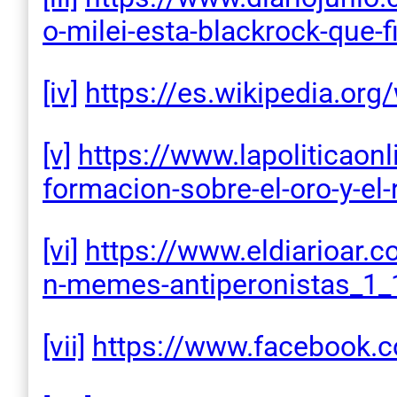
o-
milei-esta-blackrock-que-
f
[iv]
https://es.wikipedia.org/
[v]
https://www.lapoliticaonl
formacion-sobre-el-oro-y-el-
[vi]
https://www.eldiarioar.
n-
memes-antiperonistas_1_
[vii]
https://www.facebook.c