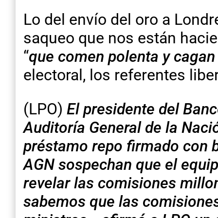
Lo del envío del oro a Londre
saqueo que nos están hacien
“
que comen polenta y cagan
electoral, los referentes libe
(LPO)
El presidente del Banco
Auditoría General de la Naci
préstamo repo firmado con ba
AGN sospechan que el equip
revelar las comisiones mill
sabemos que las comisiones 