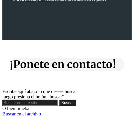
¡Ponete en contacto!
Escribe aquí abajo lo que desees buscar
luego presiona el botón "buscar"
Buscar
Buscar
O bien prueba
Buscar en el archivo