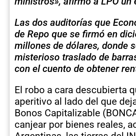
ministros», afirmó a LPO un
Las dos auditorías que Econ
de Repo que se firmó en dic
millones de dólares, donde s
misterioso traslado de barras
con el cuento de obtener rent
El robo a cara descubierta 
aperitivo al lado del que d
Bonos Capitalizable (BONCAP
canjear por bienes reales, 