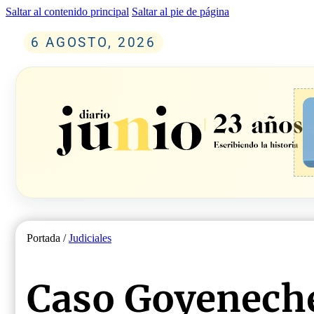
Saltar al contenido principal
Saltar al pie de página
6 AGOSTO, 2026
Portada /
Judiciales
Caso Goyeneche