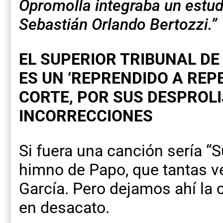
Opromolla integraba un estud
Sebastián Orlando Bertozzi.”
EL SUPERIOR TRIBUNAL DE 
ES UN ‘REPRENDIDO A REP
CORTE, POR SUS DESPROLI
INCORRECCIONES
Si fuera una canción sería “Su
himno de Papo, que tantas v
García. Pero dejamos ahí la 
en desacato.