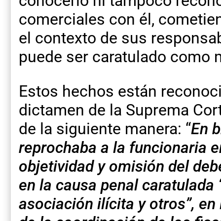
conocerlo ni tampoco recono
comerciales con él, cometien
el contexto de sus responsabi
puede ser caratulado como 
Estos hechos están reconoci
dictamen de la Suprema Cort
de la siguiente manera: “
En b
reprochaba a la funcionaria 
objetividad y omisión del deb
en la causa penal caratulada 
asociación ilícita y otros”, e