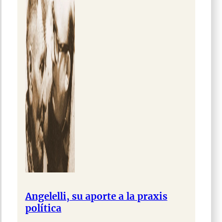
Angelelli, su aporte a la praxis
política