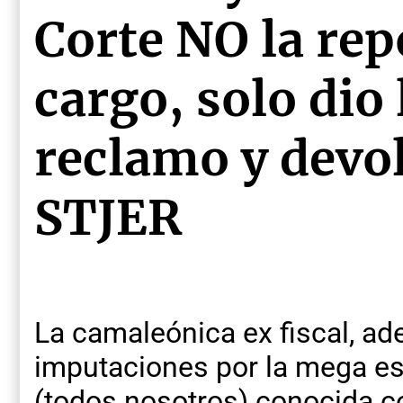
Corte NO la rep
cargo, solo dio 
reclamo y devol
STJER
La camaleónica ex fiscal, ad
imputaciones por la mega est
(todos nosotros) conocida c