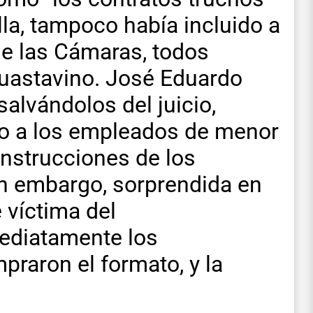
la, tampoco había incluido a
de las Cámaras, todos
uastavino. José Eduardo
 salvándolos del juicio,
lo a los empleados de menor
instrucciones de los
n embargo, sorprendida en
e víctima del
ediatamente los
raron el formato, y la