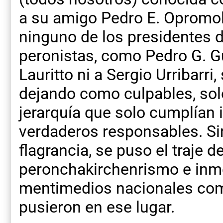
a su amigo Pedro E. Opromol
ninguno de los presidentes 
peronistas, como Pedro G. G
Lauritto ni a Sergio Urribarri,
dejando como culpables, so
jerarquía que solo cumplían 
verdaderos responsables. Si
flagrancia, se puso el traje d
peronchakirchenrismo e inm
mentimedios nacionales comp
pusieron en ese lugar.