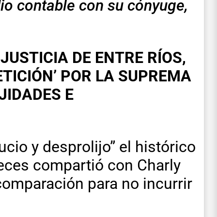
io contable con su cónyuge,
JUSTICIA DE ENTRE RÍOS,
ETICIÓN’ POR LA SUPREMA
JIDADES E
cio y desprolijo” el histórico
eces compartió con Charly
comparación para no incurrir