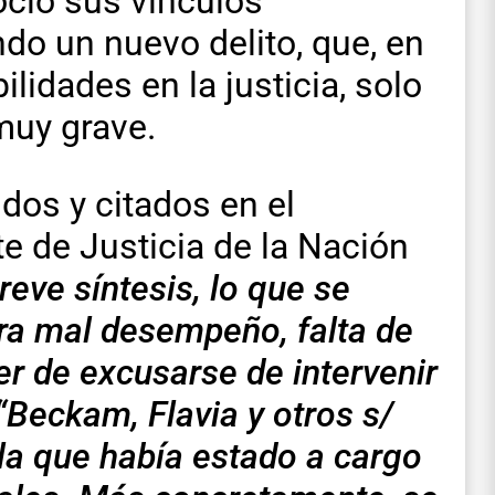
ció sus vínculos
do un nuevo delito, que, en
lidades en la justicia, solo
muy grave.
dos y citados en el
e de Justicia de la Nación
reve síntesis, lo que se
era mal desempeño, falta de
er de excusarse de intervenir
“Beckam, Flavia y otros s/
n la que había estado a cargo