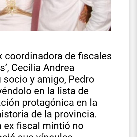
 coordinadora de fiscales
s’, Cecilia Andrea
u socio y amigo, Pedro
éndolo en la lista de
ación protagónica en la
istoria de la provincia.
 ex fiscal mintió no