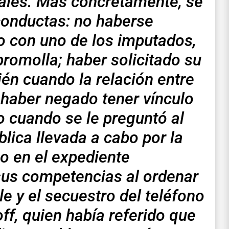
scales. Más concretamente, se
 conductas: no haberse
o con uno de los imputados,
romolla; haber solicitado su
én cuando la relación entre
haber negado tener vínculo
 cuando se le preguntó al
lica llevada a cabo por la
o en el expediente
sus competencias al ordenar
e y el secuestro del teléfono
off, quien había referido que