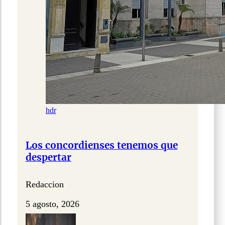
hdr
Los concordienses tenemos que
despertar
Redaccion
5 agosto, 2026