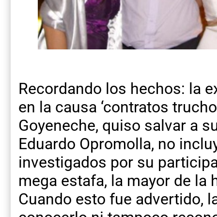
Recordando los hechos: la ex
en la causa ‘contratos trucho
Goyeneche, quiso salvar a s
Eduardo Opromolla, no incluy
investigados por su particip
mega estafa, la mayor de la h
Cuando esto fue advertido, la