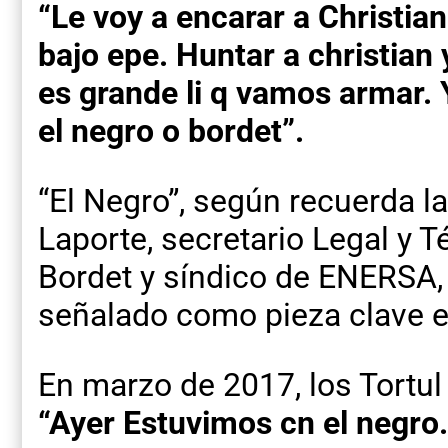
“Le voy a encarar a Christia
bajo epe. Huntar a christian
es grande li q vamos armar. 
el negro o bordet”.
“El Negro”, según recuerda l
Laporte, secretario Legal y T
Bordet y síndico de ENERSA, 
señalado como pieza clave e
En marzo de 2017, los Tortu
“Ayer Estuvimos cn el negro.