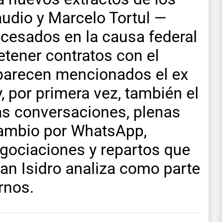
udio y Marcelo Tortul —
ocesados en la causa federal
etener contratos con el
parecen mencionados el ex
 por primera vez, también el
as conversaciones, plenas
rcambio por WhatsApp,
egociaciones y repartos que
San Isidro analiza como parte
rnos.