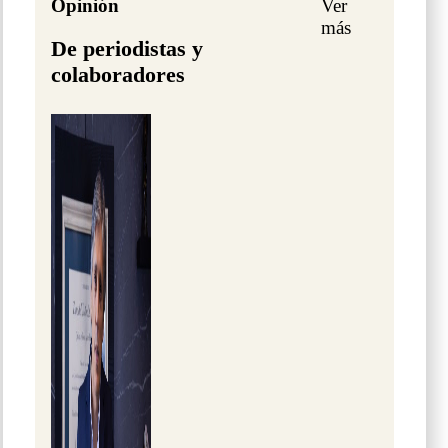
Opinión
Ver
más
De periodistas y
colaboradores