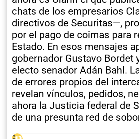
chats de los empresarios Cla
directivos de Securitas—, pr
por el pago de coimas para r
Estado. En esos mensajes a
gobernador Gustavo Bordet y,
electo senador Adán Bahl. L
de errores propios del inte
revelan vínculos, pedidos, n
ahora la Justicia federal de 
de una presunta red de sobo