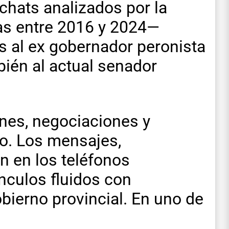
chats analizados por la
as entre 2016 y 2024—
s al ex gobernador peronista
bién al actual senador
nes, negociaciones y
o. Los mensajes,
n en los teléfonos
nculos fluidos con
bierno provincial. En uno de