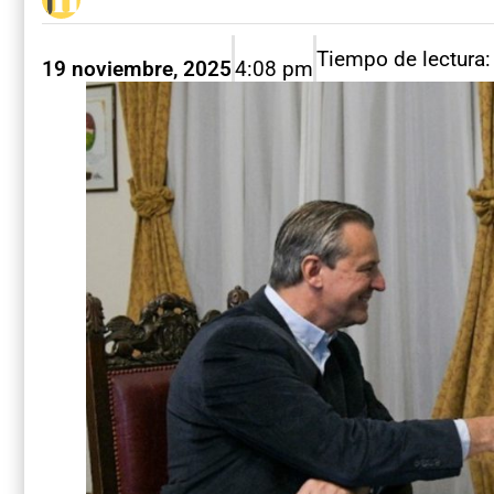
Tiempo de lectura:
19 noviembre, 2025
4:08 pm