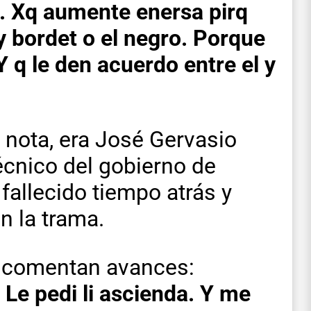
n. Xq aumente enersa pirq
 y bordet o el negro. Porque
Y q le den acuerdo entre el y
a nota, era José Gervasio
écnico del gobierno de
fallecido tiempo atrás y
n la trama.
l comentan avances:
 Le pedi li ascienda. Y me