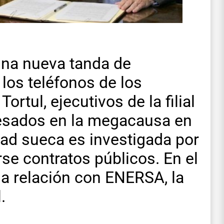
una nueva tanda de
los teléfonos de los
rtul, ejecutivos de la filial
cesados en la megacausa en
dad sueca es investigada por
se contratos públicos. En el
 la relación con ENERSA, la
.