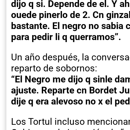
dijo q si. Depende de el. Y ah
ouede pinerlo de 2. Cn ginza
bastante. El negro no sabia
para pedir li q querramos”.
Un año después, la conversac
reparto de sobornos:
“El Negro me dijo q sinle da
ajuste. Reparte cn Bordet Jul
dije q era alevoso no x el pe
Los Tortul incluso menciona