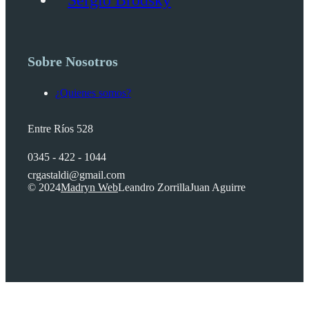
Sobre Nosotros
¿Quienes somos?
Entre Ríos 528
0345 - 422 - 1044
crgastaldi@gmail.com
© 2024
Madryn Web
Leandro Zorrilla
Juan Aguirre