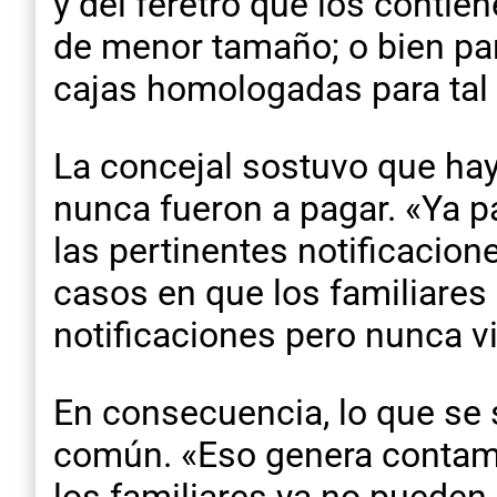
y del féretro que los contie
de menor tamaño; o bien pa
cajas homologadas para tal 
La concejal sostuvo que h
nunca fueron a pagar. «Ya p
las pertinentes notificacion
casos en que los familiares
notificaciones pero nunca vi
En consecuencia, lo que se s
común. «Eso genera contamin