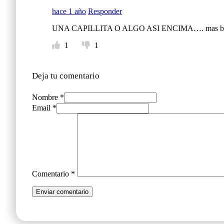
hace 1 año
Responder
UNA CAPILLITA O ALGO ASI ENCIMA…. mas bruta y 
1
1
Deja tu comentario
Nombre *
Email *
Comentario
*