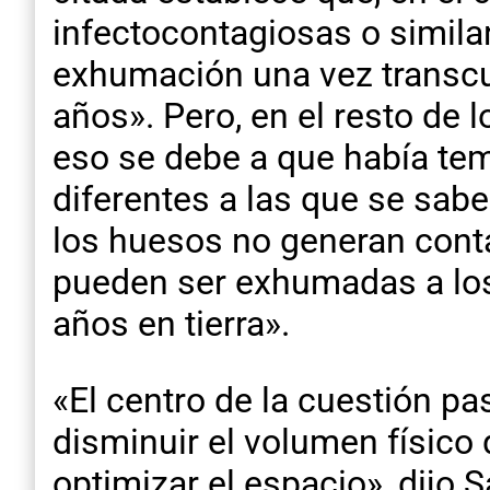
infectocontagiosas o similar
exhumación una vez transcur
años». Pero, en el resto de 
eso se debe a que había tem
diferentes a las que se sabe
los huesos no generan conta
pueden ser exhumadas a los
años en tierra».
«El centro de la cuestión pa
disminuir el volumen físico
optimizar el espacio», dijo S