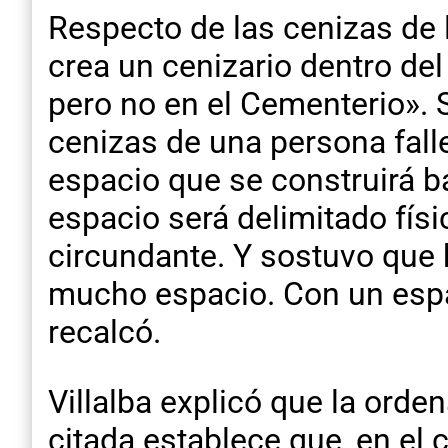
Respecto de las cenizas de 
crea un cenizario dentro de
pero no en el Cementerio». 
cenizas de una persona falle
espacio que se construirá ba
espacio será delimitado fís
circundante. Y sostuvo que h
mucho espacio. Con un espac
recalcó.
Villalba explicó que la orde
citada establece que, en el