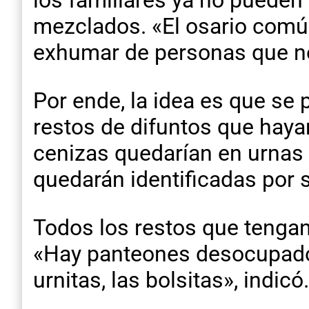
los familiares ya no pueden
mezclados. «El osario comú
exhumar de personas que n
Por ende, la idea es que se
restos de difuntos que haya
cenizas quedarían en urnas 
quedarán identificadas por 
Todos los restos que tengan
«Hay panteones desocupados
urnitas, las bolsitas», indicó.