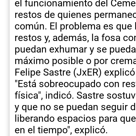
el funcionamiento del Cemen
restos de quienes permanec
común. El problema es que l
restos y, además, la fosa c
puedan exhumar y se pueda h
máximo posible o por cremac
Felipe Sastre (JxER) explic
"Está sobreocupado con res
física", indicó. Sastre sos
y que no se puedan seguir d
liberando espacios para qu
en el tiempo", explicó.