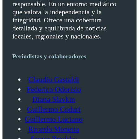
responsable. En un entorno mediático
que valora la independencia y la
integridad. Ofrece una cobertura
detallada y equilibrada de noticias
locales, regionales y nacionales.
Periodistas y colaboradores
Claudio Gastaldi
Federico Odorisio
Diana Slavkin
Guillermo Coduri
Guillermo Luciano
Ricardo Monetta
Sergio Brodsky