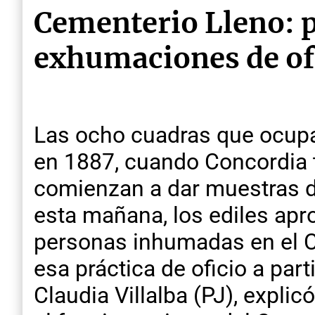
Cementerio Lleno: p
exhumaciones de of
Las ocho cuadras que ocup
en 1887, cuando Concordia t
comienzan a dar muestras de
esta mañana, los ediles apr
personas inhumadas en el C
esa práctica de oficio a part
Claudia Villalba (PJ), expl