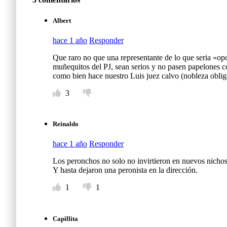
Albert
hace 1 año
Responder
Que raro no que una representante de lo que seria «op
muñequitos del PJ, sean serios y no pasen papelones c
como bien hace nuestro Luis juez calvo (nobleza obliga
3
Reinaldo
hace 1 año
Responder
Los peronchos no solo no invirtieron en nuevos nicho
Y hasta dejaron una peronista en la dirección.
1
1
Capillita