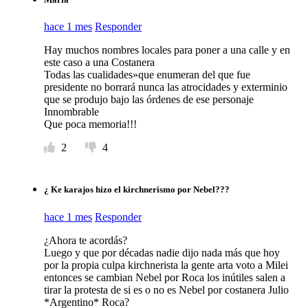
hace 1 mes
Responder
Hay muchos nombres locales para poner a una calle y en
este caso a una Costanera
Todas las cualidades»que enumeran del que fue
presidente no borrará nunca las atrocidades y exterminio
que se produjo bajo las órdenes de ese personaje
Innombrable
Que poca memoria!!!
2
4
¿ Ke karajos hizo el kirchnerismo por Nebel???
hace 1 mes
Responder
¿Ahora te acordás?
Luego y que por décadas nadie dijo nada más que hoy
por la propia culpa kirchnerista la gente arta voto a Milei
entonces se cambian Nebel por Roca los inútiles salen a
tirar la protesta de si es o no es Nebel por costanera Julio
*Argentino* Roca?