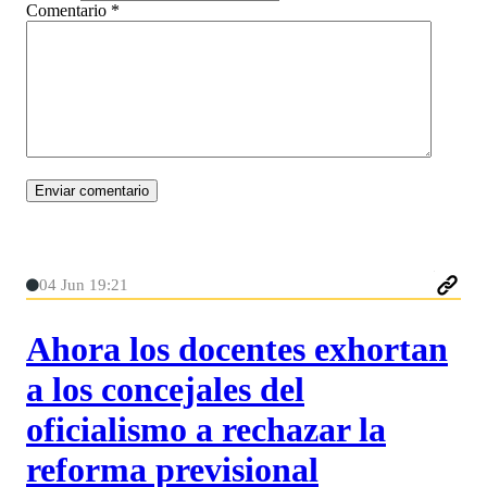
Comentario
*
04 Jun 19:21
Ahora los docentes exhortan
a los concejales del
oficialismo a rechazar la
reforma previsional