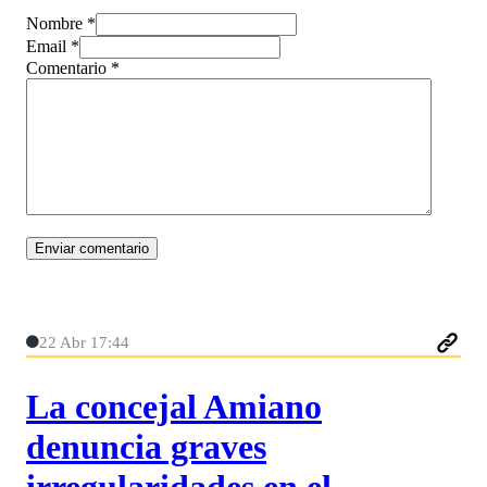
Nombre *
Email *
Comentario
*
22 Abr 17:44
La concejal Amiano
denuncia graves
irregularidades en el