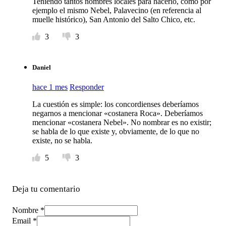
Teniendo tantos nombres locales para hacerlo, como por
ejemplo el mismo Nebel, Palavecino (en referencia al
muelle histórico), San Antonio del Salto Chico, etc.
3
3
Daniel
hace 1 mes
Responder
La cuestión es simple: los concordienses deberíamos
negarnos a mencionar «costanera Roca». Deberíamos
mencionar «costanera Nebel». No nombrar es no existir;
se habla de lo que existe y, obviamente, de lo que no
existe, no se habla.
5
3
Deja tu comentario
Nombre *
Email *