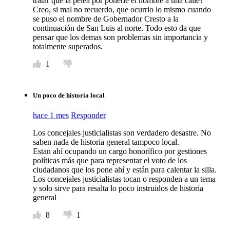
tratar que la pelea por ponerle el nombre a una calle?
Creo, si mal no recuerdo, que ocurrio lo mismo cuando
se puso el nombre de Gobernador Cresto a la
continuación de San Luis al norte. Todo esto da que
pensar que los demas son problemas sin importancia y
totalmente superados.
1
Un poco de historia local
hace 1 mes
Responder
Los concejales justicialistas son verdadero desastre. No
saben nada de historia general tampoco local.
Estan ahí ocupando un cargo honorífico por gestiones
políticas más que para representar el voto de los
ciudadanos que los pone ahí y están para calentar la silla.
Los concejales justicialistas tocan o responden a un tema
y solo sirve para resalta lo poco instruidos de historia
general
8
1