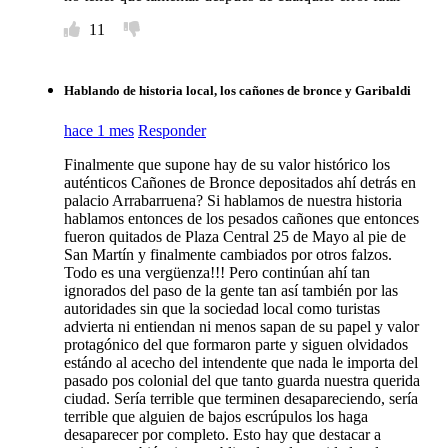
11
Hablando de historia local, los cañones de bronce y Garibaldi
hace 1 mes
Responder
Finalmente que supone hay de su valor histórico los
auténticos Cañones de Bronce depositados ahí detrás en
palacio Arrabarruena? Si hablamos de nuestra historia
hablamos entonces de los pesados cañones que entonces
fueron quitados de Plaza Central 25 de Mayo al pie de
San Martín y finalmente cambiados por otros falzos.
Todo es una vergüenza!!! Pero continúan ahí tan
ignorados del paso de la gente tan así también por las
autoridades sin que la sociedad local como turistas
advierta ni entiendan ni menos sapan de su papel y valor
protagónico del que formaron parte y siguen olvidados
estándo al acecho del intendente que nada le importa del
pasado pos colonial del que tanto guarda nuestra querida
ciudad. Sería terrible que terminen desapareciendo, sería
terrible que alguien de bajos escrúpulos los haga
desaparecer por completo. Esto hay que destacar a