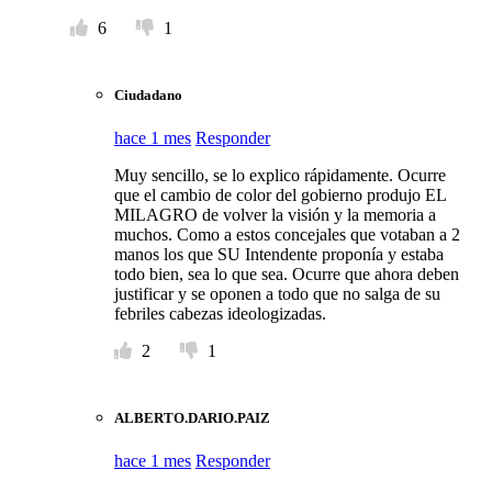
6
1
Ciudadano
hace 1 mes
Responder
Muy sencillo, se lo explico rápidamente. Ocurre
que el cambio de color del gobierno produjo EL
MILAGRO de volver la visión y la memoria a
muchos. Como a estos concejales que votaban a 2
manos los que SU Intendente proponía y estaba
todo bien, sea lo que sea. Ocurre que ahora deben
justificar y se oponen a todo que no salga de su
febriles cabezas ideologizadas.
2
1
ALBERTO.DARIO.PAIZ
hace 1 mes
Responder