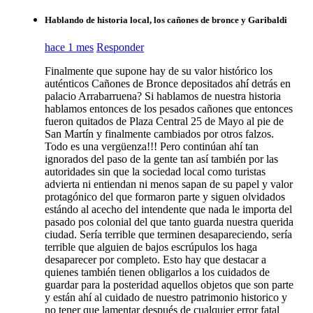
Hablando de historia local, los cañones de bronce y Garibaldi
hace 1 mes
Responder
Finalmente que supone hay de su valor histórico los
auténticos Cañones de Bronce depositados ahí detrás en
palacio Arrabarruena? Si hablamos de nuestra historia
hablamos entonces de los pesados cañones que entonces
fueron quitados de Plaza Central 25 de Mayo al pie de
San Martín y finalmente cambiados por otros falzos.
Todo es una vergüenza!!! Pero continúan ahí tan
ignorados del paso de la gente tan así también por las
autoridades sin que la sociedad local como turistas
advierta ni entiendan ni menos sapan de su papel y valor
protagónico del que formaron parte y siguen olvidados
estándo al acecho del intendente que nada le importa del
pasado pos colonial del que tanto guarda nuestra querida
ciudad. Sería terrible que terminen desapareciendo, sería
terrible que alguien de bajos escrúpulos los haga
desaparecer por completo. Esto hay que destacar a
quienes también tienen obligarlos a los cuidados de
guardar para la posteridad aquellos objetos que son parte
y están ahí al cuidado de nuestro patrimonio historico y
no tener que lamentar después de cualquier error fatal