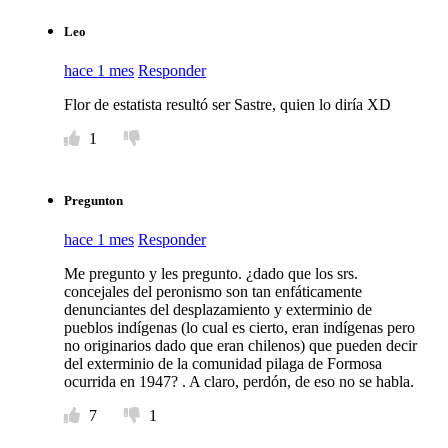
Leo
hace 1 mes
Responder
Flor de estatista resultó ser Sastre, quien lo diría XD
1
Pregunton
hace 1 mes
Responder
Me pregunto y les pregunto. ¿dado que los srs.
concejales del peronismo son tan enfáticamente
denunciantes del desplazamiento y exterminio de
pueblos indígenas (lo cual es cierto, eran indígenas pero
no originarios dado que eran chilenos) que pueden decir
del exterminio de la comunidad pilaga de Formosa
ocurrida en 1947? . A claro, perdón, de eso no se habla.
7
1