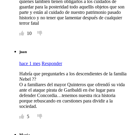
quienes también tienen obligarlos a los cuidados de
guardar para la posteridad todo aquellis objetos que son
parte y están al cuidado de nuestro patrimonio pasado
historico y no tener que lamentar después de cualquier
terror fatal
10
juan
hace 1 mes
Responder
Habría que preguntarles a los descendientes de la familia
Nebel ??
O a familiares del mayor Quinteros que ofrendó su vida
ante el ataque pirata de Garibaldi en ése lugar para
defender Concordia…tenemos nuestra rica historia
porque rebuscando en cuestiones para dividir a la
sociedad.
5
Maria