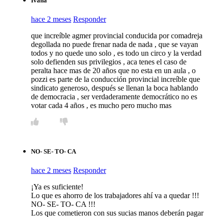
Ivana
hace 2 meses
Responder
que increíble agmer provincial conducida por comadreja
degollada no puede frenar nada de nada , que se vayan
todos y no quede uno solo , es todo un circo y la verdad
solo defienden sus privilegios , aca tenes el caso de
peralta hace mas de 20 años que no esta en un aula , o
pozzi es parte de la conducción provincial increíble que
sindicato generoso, después se llenan la boca hablando
de democracia , ser verdaderamente democrático no es
votar cada 4 años , es mucho pero mucho mas
NO- SE- TO- CA
hace 2 meses
Responder
¡Ya es suficiente!
Lo que es ahorro de los trabajadores ahí va a quedar !!!
NO- SE- TO- CA !!!
Los que cometieron con sus sucias manos deberán pagar