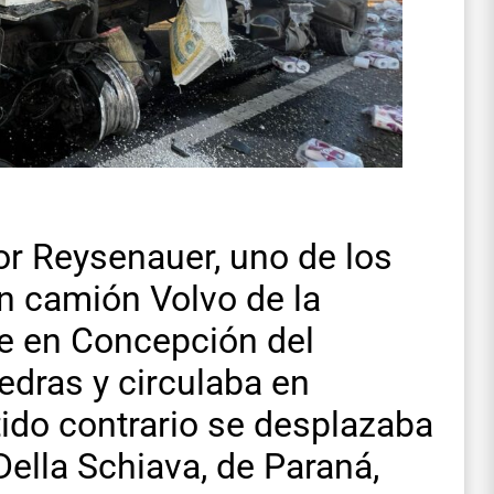
or Reysenauer, uno de los
n camión Volvo de la
e en Concepción del
edras y circulaba en
tido contrario se desplazaba
Della Schiava, de Paraná,