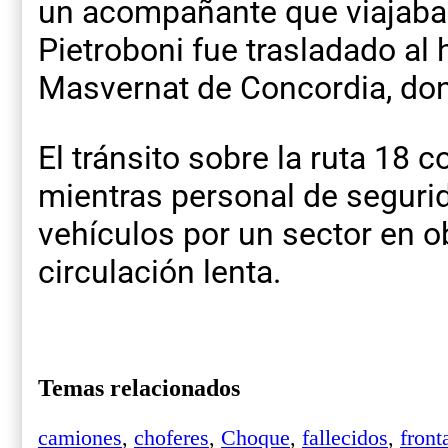
un acompañante que viajaba
Pietroboni fue trasladado al
Masvernat de Concordia, do
El tránsito sobre la ruta 18 
mientras personal de segurid
vehículos por un sector en o
circulación lenta.
Temas relacionados
camiones
,
choferes
,
Choque
,
fallecidos
,
front