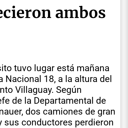
lecieron ambos
sito tuvo lugar está mañana
 Nacional 18, a la altura del
nto Villaguay. Según
fe de la Departamental de
enauer, dos camiones de gran
 y sus conductores perdieron