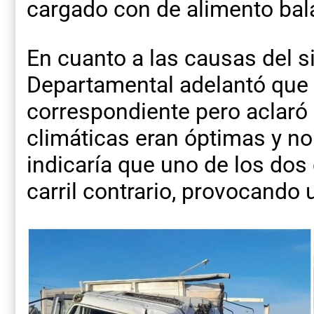
cargado con de alimento ba
En cuanto a las causas del si
Departamental adelantó que s
correspondiente pero aclaró
climáticas eran óptimas y no 
indicaría que uno de los dos
carril contrario, provocando u