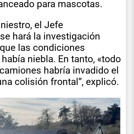
lanceado para mascotas.
niestro, el Jefe
e hará la investigación
 que las condiciones
había niebla. En tanto, «todo
 camiones habría invadido el
na colisión frontal”, explicó.