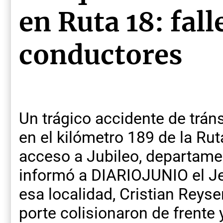
en Ruta 18: fal
conductores
Un trágico accidente de trán
en el kilómetro 189 de la Ruta
acceso a Jubileo, departame
informó a DIARIOJUNIO el Je
esa localidad, Cristian Reys
porte colisionaron de frente