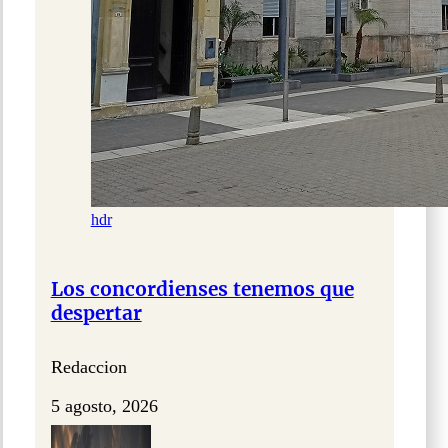
hdr
Los concordienses tenemos que
despertar
Redaccion
5 agosto, 2026