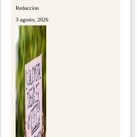
Redaccion
3 agosto, 2026