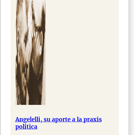
Angelelli, su aporte a la praxis
política