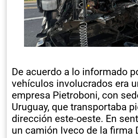
De acuerdo a lo informado p
vehículos involucrados era u
empresa Pietroboni, con sed
Uruguay, que transportaba pi
dirección este-oeste. En sen
un camión Iveco de la firma 