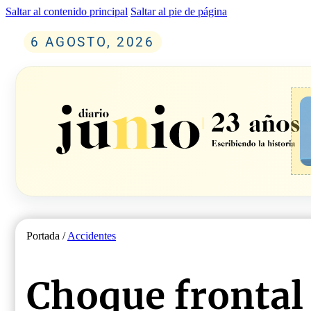
Saltar al contenido principal
Saltar al pie de página
6 AGOSTO, 2026
Portada /
Accidentes
Choque frontal