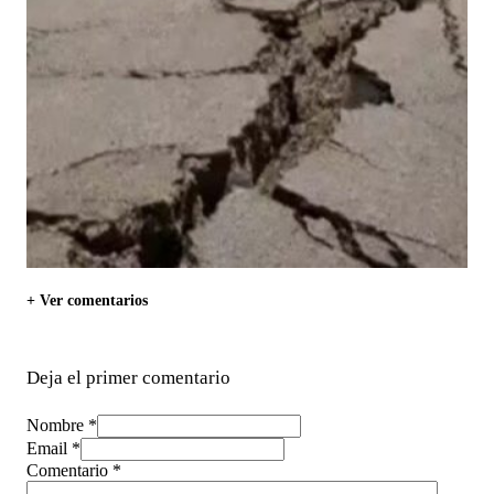
+ Ver comentarios
Deja el primer comentario
Nombre *
Email *
Comentario
*