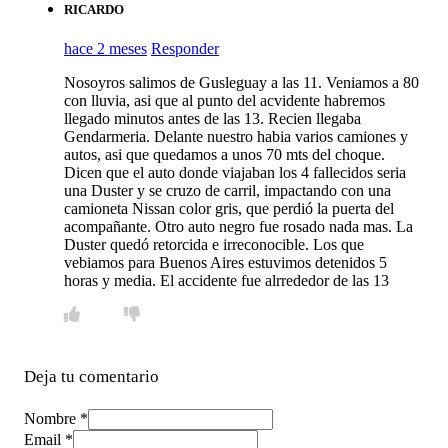
RICARDO
hace 2 meses
Responder
Nosoyros salimos de Gusleguay a las 11. Veniamos a 80
con lluvia, asi que al punto del acvidente habremos
llegado minutos antes de las 13. Recien llegaba
Gendarmeria. Delante nuestro habia varios camiones y
autos, asi que quedamos a unos 70 mts del choque.
Dicen que el auto donde viajaban los 4 fallecidos seria
una Duster y se cruzo de carril, impactando con una
camioneta Nissan color gris, que perdió la puerta del
acompañante. Otro auto negro fue rosado nada mas. La
Duster quedó retorcida e irreconocible. Los que
vebiamos para Buenos Aires estuvimos detenidos 5
horas y media. El accidente fue alrrededor de las 13
Deja tu comentario
Nombre *
Email *