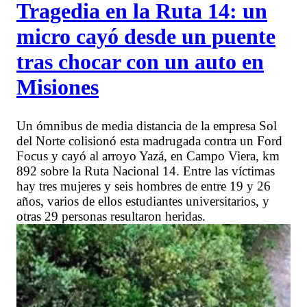
Tragedia en la Ruta 14: un
micro cayó desde un puente
tras chocar con un auto en
Misiones
Un ómnibus de media distancia de la empresa Sol
del Norte colisionó esta madrugada contra un Ford
Focus y cayó al arroyo Yazá, en Campo Viera, km
892 sobre la Ruta Nacional 14. Entre las víctimas
hay tres mujeres y seis hombres de entre 19 y 26
años, varios de ellos estudiantes universitarios, y
otras 29 personas resultaron heridas.