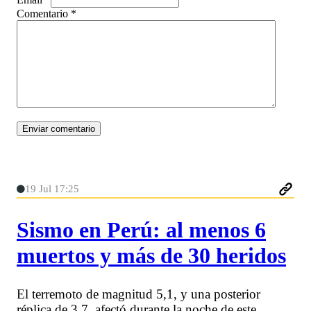
Comentario
*
19 Jul 17:25
Sismo en Perú: al menos 6
muertos y más de 30 heridos
El terremoto de magnitud 5,1, y una posterior
réplica de 3,7, afectó durante la noche de este