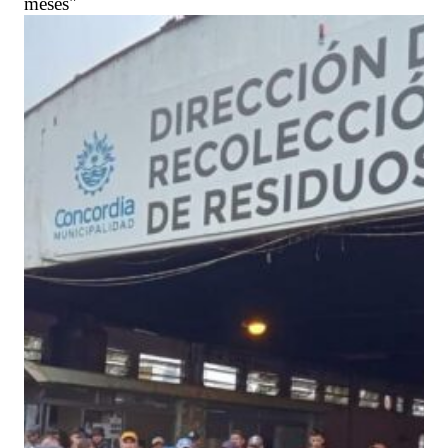
meses"