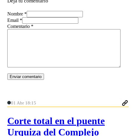
Deja tu comentario
Nombre *
Email *
Comentario
*
01 Abr 18:15
Corte total en el puente
Urquiza del Complejo