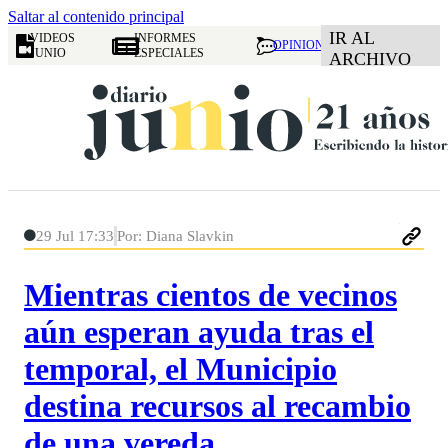
Saltar al contenido principal
IR AL
VIDEOS
INFORMES
OPINION
JUNIO
ESPECIALES
ARCHIVO
29 Jul 17:33
Por: Diana Slavkin
Mientras cientos de vecinos
aún esperan ayuda tras el
temporal, el Municipio
destina recursos al recambio
de una vereda