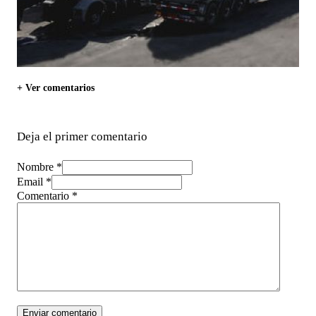
+ Ver comentarios
Deja el primer comentario
Nombre *
Email *
Comentario
*