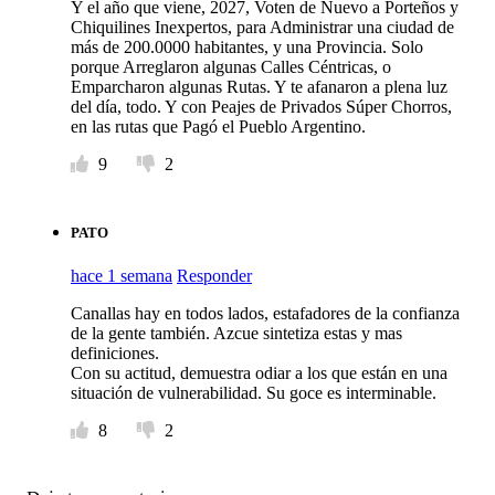
Y el año que viene, 2027, Voten de Nuevo a Porteños y
Chiquilines Inexpertos, para Administrar una ciudad de
más de 200.0000 habitantes, y una Provincia. Solo
porque Arreglaron algunas Calles Céntricas, o
Emparcharon algunas Rutas. Y te afanaron a plena luz
del día, todo. Y con Peajes de Privados Súper Chorros,
en las rutas que Pagó el Pueblo Argentino.
9
2
PATO
hace 1 semana
Responder
Canallas hay en todos lados, estafadores de la confianza
de la gente también. Azcue sintetiza estas y mas
definiciones.
Con su actitud, demuestra odiar a los que están en una
situación de vulnerabilidad. Su goce es interminable.
8
2