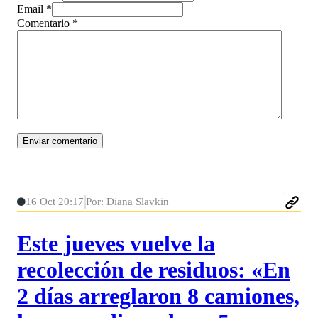
Email *
Comentario
*
16 Oct 20:17
Por: Diana Slavkin
Este jueves vuelve la
recolección de residuos: «En
2 días arreglaron 8 camiones,