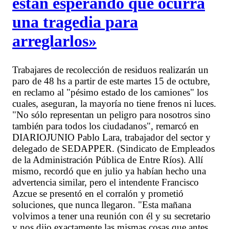
están esperando que ocurra
una tragedia para
arreglarlos»
Trabajares de recolección de residuos realizarán un
paro de 48 hs a partir de este martes 15 de octubre,
en reclamo al "pésimo estado de los camiones" los
cuales, aseguran, la mayoría no tiene frenos ni luces.
"No sólo representan un peligro para nosotros sino
también para todos los ciudadanos", remarcó en
DIARIOJUNIO Pablo Lara, trabajador del sector y
delegado de SEDAPPER. (Sindicato de Empleados
de la Administración Pública de Entre Ríos). Allí
mismo, recordó que en julio ya habían hecho una
advertencia similar, pero el intendente Francisco
Azcue se presentó en el corralón y prometió
soluciones, que nunca llegaron. "Esta mañana
volvimos a tener una reunión con él y su secretario
y nos dijo exactamente las mismas cosas que antes.