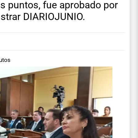
ros puntos, fue aprobado por
istrar DIARIOJUNIO.
utos