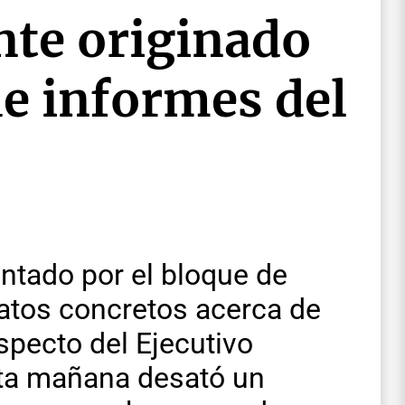
nte originado
de informes del
ntado por el bloque de
datos concretos acerca de
specto del Ejecutivo
sta mañana desató un