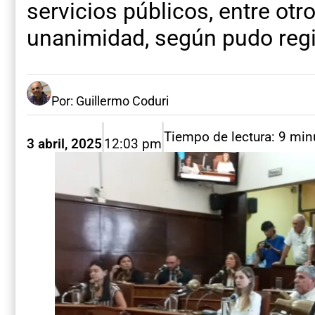
servicios públicos, entre ot
unanimidad, según pudo reg
Por: Guillermo Coduri
Tiempo de lectura: 9 min
3 abril, 2025
12:03 pm