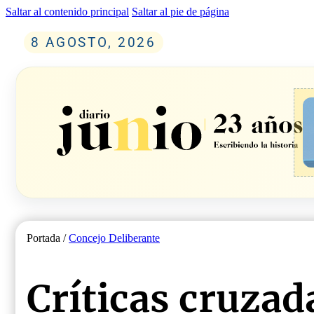
Saltar al contenido principal
Saltar al pie de página
8 AGOSTO, 2026
Portada /
Concejo Deliberante
Críticas cruzad