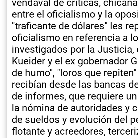
vendaval de críticas, chican
entre el oficialismo y la opos
"traficante de dólares" les r
oficialismo en referencia a l
investigados por la Justicia
Kueider y el ex gobernador 
de humo", "loros que repiten"
recibían desde las bancas de
de informes, que requiere u
la nómina de autoridades y c
de sueldos y evolución del p
flotante y acreedores, terce