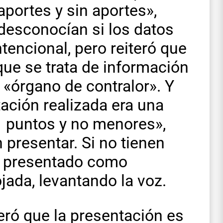
aportes y sin aportes»,
desconocían si los datos
tencional, pero reiteró que
que se trata de información
«órgano de contralor». Y
ación realizada era una
11 puntos y no menores»,
 presentar. Si no tienen
an presentado como
ojada, levantando la voz.
teró que la presentación es