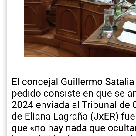
El concejal Guillermo Satali
pedido consiste en que se am
2024 enviada al Tribunal de 
de Eliana Lagraña (JxER) fue
que «no hay nada que oculta