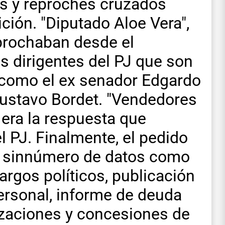
as y reproches cruzados
ición. "Diputado Aloe Vera",
eprochaban desde el
os dirigentes del PJ que son
, como el ex senador Edgardo
Gustavo Bordet. "Vendedores
 era la respuesta que
l PJ. Finalmente, el pedido
n sinnúmero de datos como
argos políticos, publicación
ersonal, informe de deuda
rizaciones y concesiones de