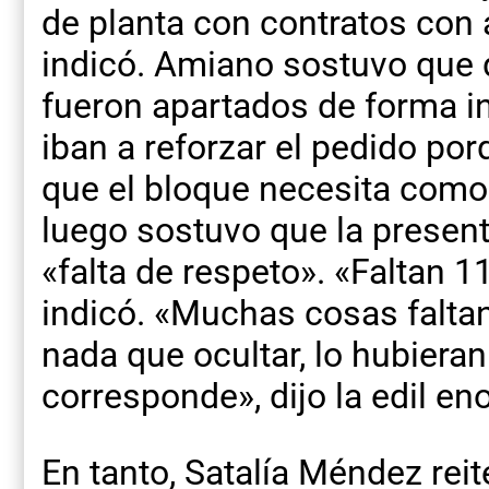
de planta con contratos con 
indicó. Amiano sostuvo que 
fueron apartados de forma in
iban a reforzar el pedido por
que el bloque necesita como 
luego sostuvo que la present
«falta de respeto». «Faltan 
indicó. «Muchas cosas faltan
nada que ocultar, lo hubier
corresponde», dijo la edil en
En tanto, Satalía Méndez rei