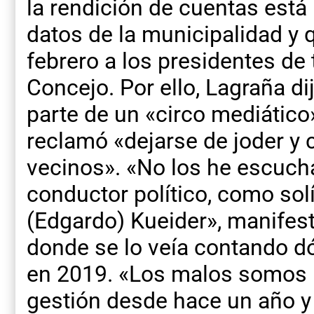
la rendición de cuentas está 
datos de la municipalidad y 
febrero a los presidentes de
Concejo. Por ello, Lagraña di
parte de un «circo mediático
reclamó «dejarse de joder y 
vecinos». «No los he escuch
conductor político, como solí
(Edgardo) Kueider», manifest
donde se lo veía contando d
en 2019. «Los malos somos 
gestión desde hace un año y