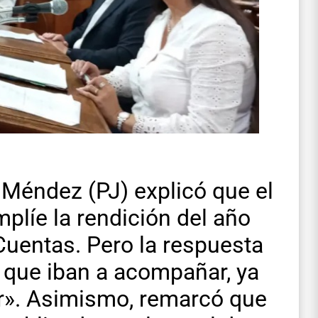
a Méndez (PJ) explicó que el
plíe la rendición del año
Cuentas. Pero la respuesta
 que iban a acompañar, ya
r». Asimismo, remarcó que