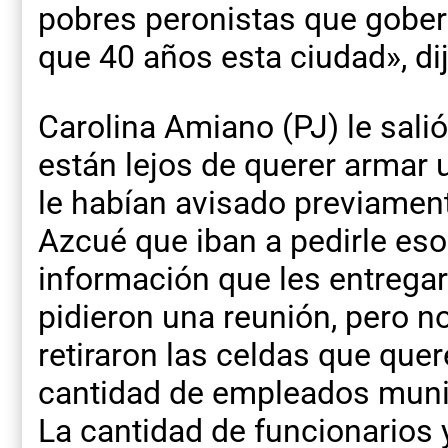
pobres peronistas que gobe
que 40 años esta ciudad», dij
Carolina Amiano (PJ) le sali
están lejos de querer armar 
le habían avisado previament
Azcué que iban a pedirle eso
información que les entregaro
pidieron una reunión, pero n
retiraron las celdas que que
cantidad de empleados munic
La cantidad de funcionarios