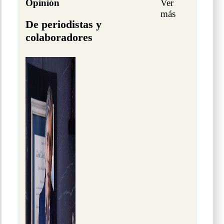
Opinión
Ver
más
De periodistas y
colaboradores