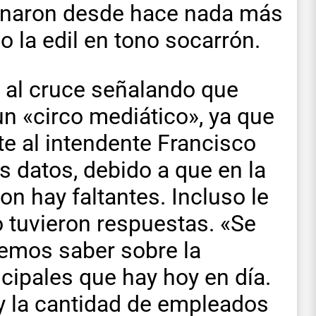
rnaron desde hace nada más
o la edil en tono socarrón.
ó al cruce señalando que
un «circo mediático», ya que
e al intendente Francisco
s datos, debido a que en la
n hay faltantes. Incluso le
o tuvieron respuestas. «Se
remos saber sobre la
ipales que hay hoy en día.
 y la cantidad de empleados