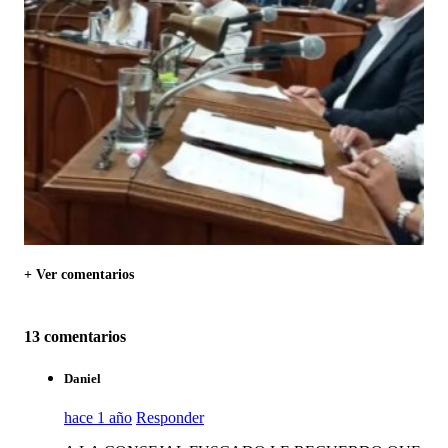
+ Ver comentarios
13 comentarios
Daniel
hace 1 año
Responder