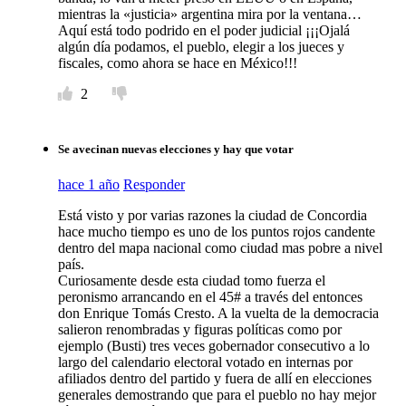
mientras la «justicia» argentina mira por la ventana…
Aquí está todo podrido en el poder judicial ¡¡¡Ojalá
algún día podamos, el pueblo, elegir a los jueces y
fiscales, como ahora se hace en México!!!
2
Se avecinan nuevas elecciones y hay que votar
hace 1 año
Responder
Está visto y por varias razones la ciudad de Concordia
hace mucho tiempo es uno de los puntos rojos candente
dentro del mapa nacional como ciudad mas pobre a nivel
país.
Curiosamente desde esta ciudad tomo fuerza el
peronismo arrancando en el 45# a través del entonces
don Enrique Tomás Cresto. A la vuelta de la democracia
salieron renombradas y figuras políticas como por
ejemplo (Busti) tres veces gobernador consecutivo a lo
largo del calendario electoral votado en internas por
afiliados dentro del partido y fuera de allí en elecciones
generales demostrando que para el pueblo no hay mejor