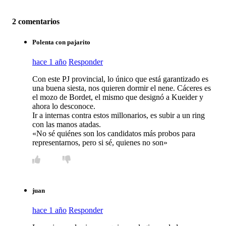
2 comentarios
Polenta con pajarito
hace 1 año
Responder
Con este PJ provincial, lo único que está garantizado es
una buena siesta, nos quieren dormir el nene. Cáceres es
el mozo de Bordet, el mismo que designó a Kueider y
ahora lo desconoce.
Ir a internas contra estos millonarios, es subir a un ring
con las manos atadas.
«No sé quiénes son los candidatos más probos para
representarnos, pero si sé, quienes no son»
juan
hace 1 año
Responder