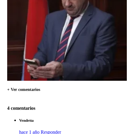
+ Ver comentarios
4 comentarios
Vendetta
hace 1 año
Responder