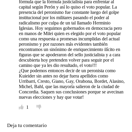
fórmula que la fórmula justicialista para enfrentar al
capital según Perón y así lo quiso el voto popular. La
presencia del peronismo fue constante luego del golpe
institucional por los militares pasando el poder al
radicalismo por culpa de un tal llamado Herminio
Iglesias. Hoy seguimos gobernados en democracia pero
en manos de Milei quien es elegido por el voto popular
como una respuesta a promesas incumplidas del actual
peronismo y por razones más evidentes también
encontramos un sinónimo de enriquecimiento ilícito en
figuras que se apoderaron del sello justicialista y a cara
descubierta hoy pretenden volver para seguir por el
camino que ya les dio resultado, el voto!!!
¿Que podemos entonces decir de un peronista como
Kuieider sin antes no dejar fuera apellidos como
Urribarri, Cresto, Giano, Gay, Orabona, Bordet, Alasino,
Michel, Bahl, que las mayoría salieron de la ciudad de
Concordia. Saquen sus conclusiones porque se avecinan
nuevas elecciones y hay que votar!
1
Deja tu comentario