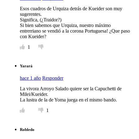
Esos cuadros de Urquiza detrás de Kueider son muy
sugerentes.
Significa, (¿Traidor?)
Si bien sabemos que Urquiza, nuestro máximo
entrerriano se vendió a la corona Portuguesa! ¿Que paso
con Kueider?
1
Yarará
hace 1 año
Responder
La vivora Arroyo Salado quiere ser la Capuchetti de
Milei/Kueider.
La lustra de la de Yoma juega en el mismo bando.
1
Robledo