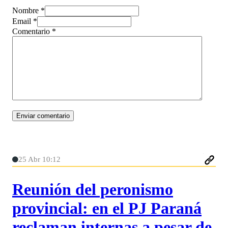
Nombre *
Email *
Comentario
*
25 Abr 10:12
Reunión del peronismo
provincial: en el PJ Paraná
reclaman internas a pesar de