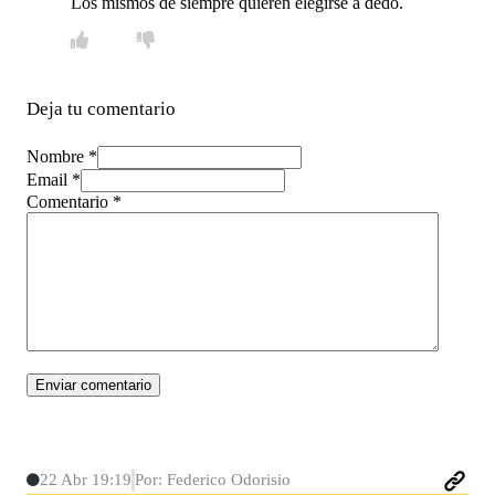
Los mismos de siempre quieren elegirse a dedo.
Deja tu comentario
Nombre *
Email *
Comentario
*
22 Abr 19:19
Por: Federico Odorisio