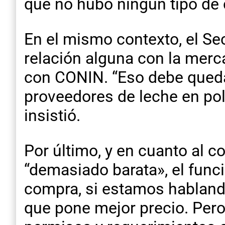
que no hubo ningún tipo de 
En el mismo contexto, el Sec
relación alguna con la merc
con CONIN. “Eso debe queda
proveedores de leche en pol
insistió.
Por último, y en cuanto al c
“demasiado barata», el func
compra, si estamos habland
que pone mejor precio. Per