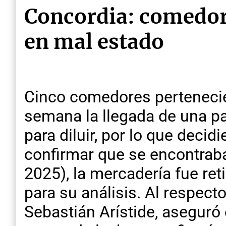
Concordia: comedore
en mal estado
Cinco comedores pertenecie
semana la llegada de una pa
para diluir, por lo que deci
confirmar que se encontraba
2025), la mercadería fue ret
para su análisis. Al respect
Sebastián Arístide, aseguró