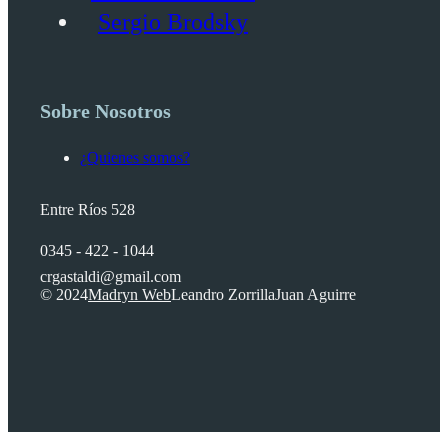
Sergio Brodsky
Sobre Nosotros
¿Quienes somos?
Entre Ríos 528
0345 - 422 - 1044
crgastaldi@gmail.com
© 2024
Madryn Web
Leandro Zorrilla
Juan Aguirre