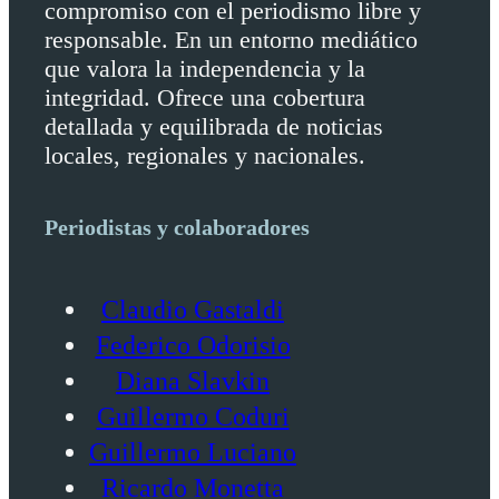
compromiso con el periodismo libre y
responsable. En un entorno mediático
que valora la independencia y la
integridad. Ofrece una cobertura
detallada y equilibrada de noticias
locales, regionales y nacionales.
Periodistas y colaboradores
Claudio Gastaldi
Federico Odorisio
Diana Slavkin
Guillermo Coduri
Guillermo Luciano
Ricardo Monetta