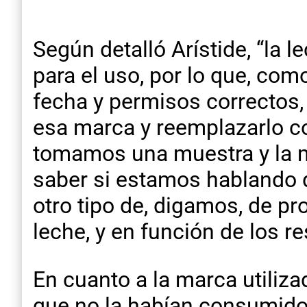
Según detalló Arístide, “la 
para el uso, por lo que, com
fecha y permisos correctos, 
esa marca y reemplazarlo co
tomamos una muestra y la m
saber si estamos hablando d
otro tipo de, digamos, de p
leche, y en función de los 
En cuanto a la marca utiliza
que no la habían consumido