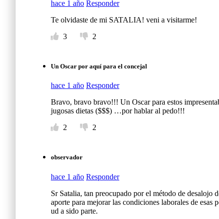
hace 1 año
Responder
Te olvidaste de mi SATALIA! veni a visitarme!
3
2
Un Oscar por aquí para el concejal
hace 1 año
Responder
Bravo, bravo bravo!!! Un Oscar para estos impresentab
jugosas dietas ($$$) …por hablar al pedo!!!
2
2
observador
hace 1 año
Responder
Sr Satalia, tan preocupado por el método de desalojo
aporte para mejorar las condiciones laborales de esas 
ud a sido parte.