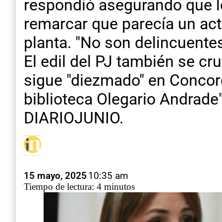
respondió asegurando que le
remarcar que parecía un acti
planta. "No son delincuentes
El edil del PJ también se c
sigue "diezmado" en Concord
biblioteca Olegario Andrade"
DIARIOJUNIO.
15 mayo, 2025
10:35 am
Tiempo de lectura: 4 minutos