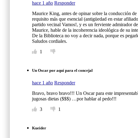
hace 1 año
Responder
Maurice King, antes de opinar sobre la conducción de u
requisito más que esencial (antigüedad en estar afili
partido vecinal Vamos!, y es un ferviente admirador de 
Maurice, hable de la incoherencia ideológica de su int
De la Biblioteca no voy a decir nada, porque es pegarle
Saludos cordiales.
1
Un Oscar por aquí para el concejal
hace 1 año
Responder
Bravo, bravo bravo!!! Un Oscar para este impresentabl
jugosas dietas ($$$) …por hablar al pedo!!!
3
1
Kueider