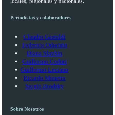
locales, regionales y nacionales.
Periodistas y colaboradores
Claudio Gastaldi
Federico Odorisio
Diana Slavkin
Guillermo Coduri
Guillermo Luciano
Ricardo Monetta
Sergio Brodsky
Sobre Nosotros