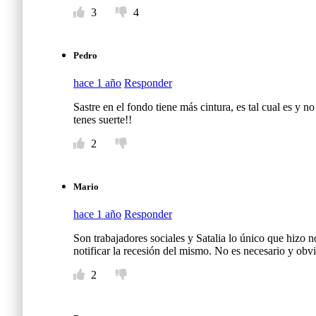
3
4
Pedro
hace 1 año
Responder
Sastre en el fondo tiene más cintura, es tal cual es y
tenes suerte!!
2
Mario
hace 1 año
Responder
Son trabajadores sociales y Satalia lo único que hizo no
notificar la recesión del mismo. No es necesario y obv
2