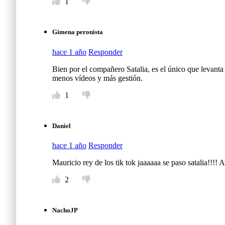
1
Gimena peronista
hace 1 año
Responder
Bien por el compañero Satalia, es el único que levanta 
menos vídeos y más gestión.
1
Daniel
hace 1 año
Responder
Mauricio rey de los tik tok jaaaaaa se paso satalia!!!!
2
NachoJP