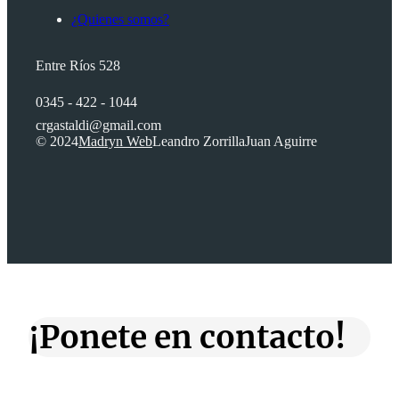
¿Quienes somos?
Entre Ríos 528
0345 - 422 - 1044
crgastaldi@gmail.com
© 2024
Madryn Web
Leandro Zorrilla
Juan Aguirre
¡Ponete en contacto!