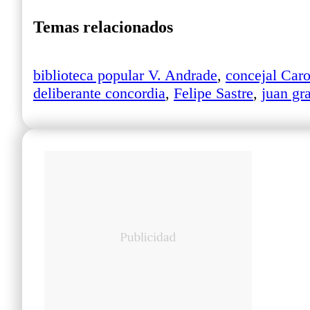
Temas relacionados
biblioteca popular V. Andrade
,
concejal Car
deliberante concordia
,
Felipe Sastre
,
juan gr