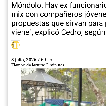
Móndolo. Hay ex funcionari
mix con compañeros jóvenes
propuestas que sirvan para 
viene", explicó Cedro, segú
3 julio, 2026
7:59 am
Tiempo de lectura: 3 minutos