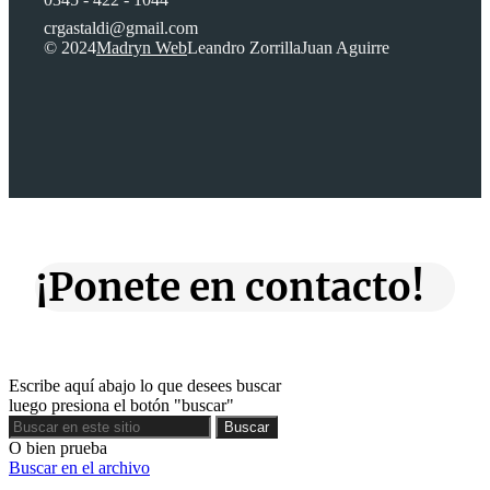
crgastaldi@gmail.com
© 2024
Madryn Web
Leandro Zorrilla
Juan Aguirre
¡Ponete en contacto!
Escribe aquí abajo lo que desees buscar
luego presiona el botón "buscar"
Buscar
Buscar
O bien prueba
Buscar en el archivo