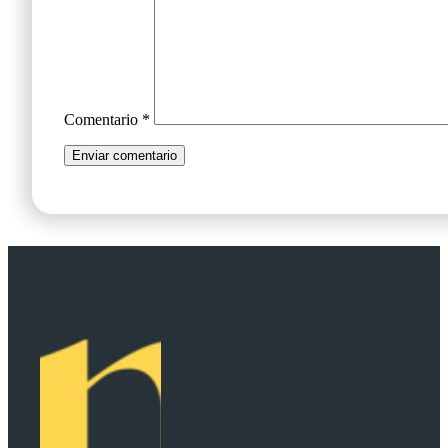
Comentario
*