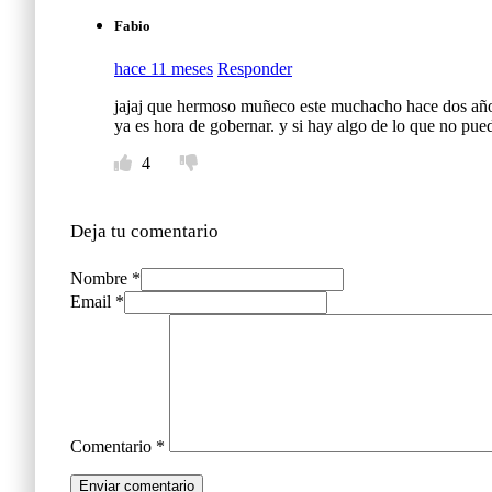
Fabio
hace 11 meses
Responder
jajaj que hermoso muñeco este muchacho hace dos años q
ya es hora de gobernar. y si hay algo de lo que no pued
4
Deja tu comentario
Nombre *
Email *
Comentario
*