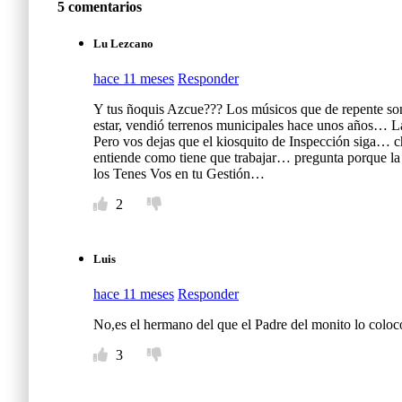
5 comentarios
Lu Lezcano
hace 11 meses
Responder
Y tus ñoquis Azcue??? Los músicos que de repente son f
estar, vendió terrenos municipales hace unos años… La o
Pero vos dejas que el kiosquito de Inspección siga… c
entiende como tiene que trabajar… pregunta porque la d
los Tenes Vos en tu Gestión…
2
Luis
hace 11 meses
Responder
No,es el hermano del que el Padre del monito lo colo
3