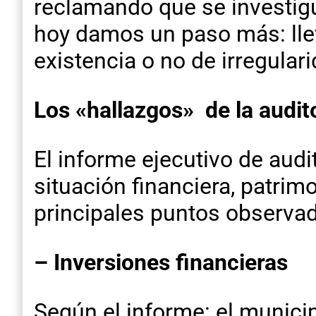
reclamando que se investigue
hoy damos un paso más: llev
existencia o no de irregular
Los «hallazgos» de la audit
El informe ejecutivo de audit
situación financiera, patrim
principales puntos observad
– Inversiones financieras
Según el informe: el munici