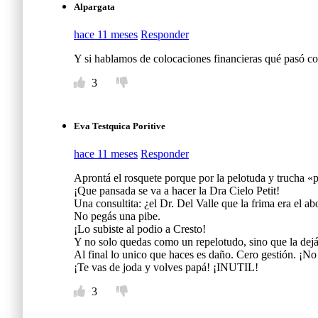
Alpargata
hace 11 meses
Responder
Y si hablamos de colocaciones financieras qué pasó co
3
Eva Testquica Poritive
hace 11 meses
Responder
Aprontá el rosquete porque por la pelotuda y trucha «p
¡Que pansada se va a hacer la Dra Cielo Petit!
Una consultita: ¿el Dr. Del Valle que la frima era el a
No pegás una pibe.
¡Lo subiste al podio a Cresto!
Y no solo quedas como un repelotudo, sino que la dejás
Al final lo unico que haces es daño. Cero gestión. ¡No
¡Te vas de joda y volves papá! ¡INUTIL!
3