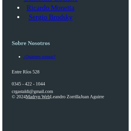
Ricardo Monetta
Sergio Brodsky
Sobre Nosotros
¿Quienes somos?
Entre Ríos 528
0345 - 422 - 1044
crgastaldi@gmail.com
© 2024
Madryn Web
Leandro Zorrilla
Juan Aguirre