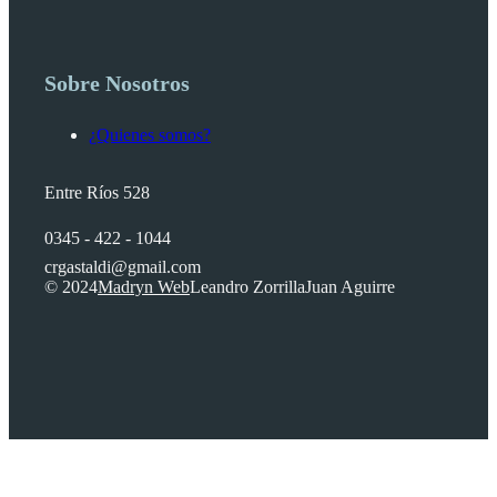
Sobre Nosotros
¿Quienes somos?
Entre Ríos 528
0345 - 422 - 1044
crgastaldi@gmail.com
© 2024
Madryn Web
Leandro Zorrilla
Juan Aguirre