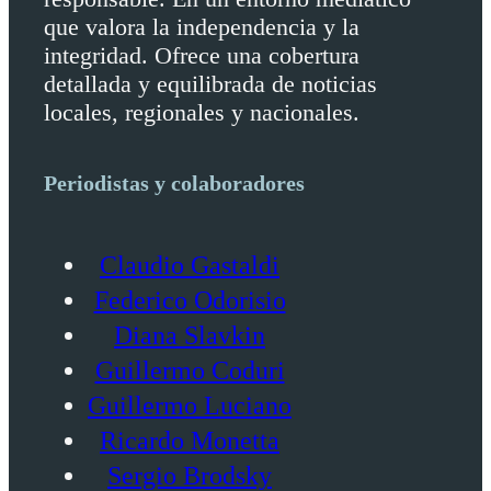
que valora la independencia y la
integridad. Ofrece una cobertura
detallada y equilibrada de noticias
locales, regionales y nacionales.
Periodistas y colaboradores
Claudio Gastaldi
Federico Odorisio
Diana Slavkin
Guillermo Coduri
Guillermo Luciano
Ricardo Monetta
Sergio Brodsky