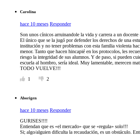
Carolina
hace 10 meses
Responder
Son unos cínicos arruinandole la vida y carrera a un docente q
El único que se la jugó por defender los derechos de una est
institución y no tener problemas con esta familia violenta hac
menor. Tanto que hacen hincapié en los protocolos, les recu
riesgo la integridad de sus alumnos. Y de paso, si pueden cui
escuela al hombro, sería ideal. Muy lamentable, merecen matr
TODO VUELVE!!!
1
2
Aborigen
hace 10 meses
Responder
GURISES!!!!
Entiendan que es «el mercado» que se «regula» solo!!!
Si; algo/alguien dificulta la recaudación, es un obstáculo. E