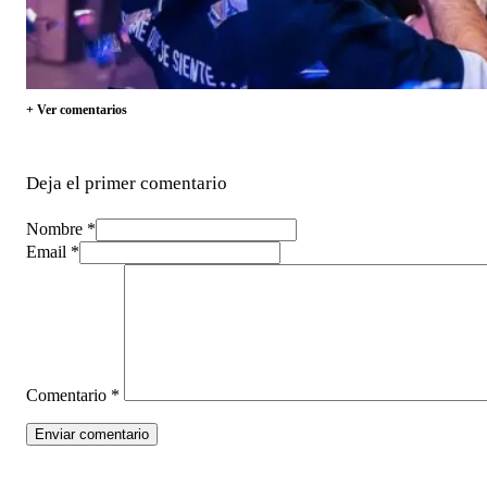
+ Ver comentarios
Deja el primer comentario
Nombre *
Email *
Comentario
*