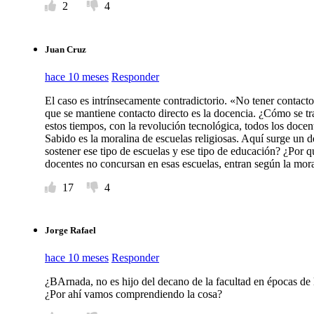
2
4
Juan Cruz
hace 10 meses
Responder
El caso es intrínsecamente contradictorio. «No tener contacto
que se mantiene contacto directo es la docencia. ¿Cómo se t
estos tiempos, con la revolución tecnológica, todos los docen
Sabido es la moralina de escuelas religiosas. Aquí surge un 
sostener ese tipo de escuelas y ese tipo de educación? ¿Por q
docentes no concursan en esas escuelas, entran según la mora
17
4
Jorge Rafael
hace 10 meses
Responder
¿BArnada, no es hijo del decano de la facultad en épocas de 
¿Por ahí vamos comprendiendo la cosa?