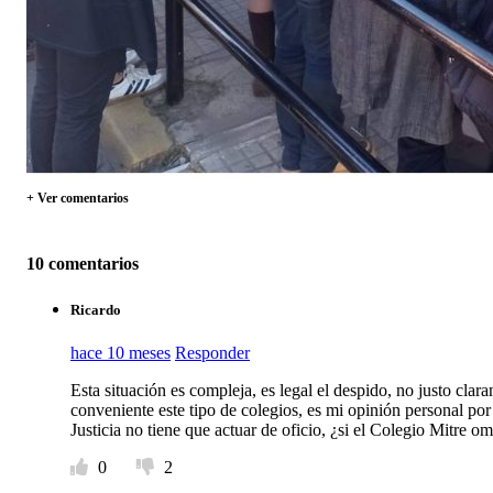
+ Ver comentarios
10 comentarios
Ricardo
hace 10 meses
Responder
Esta situación es compleja, es legal el despido, no justo clar
conveniente este tipo de colegios, es mi opinión personal por
Justicia no tiene que actuar de oficio, ¿si el Colegio Mitre om
0
2