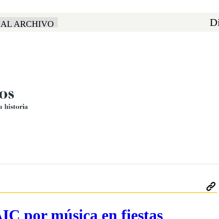
Di
 AL ARCHIVO
IC por música en fiestas