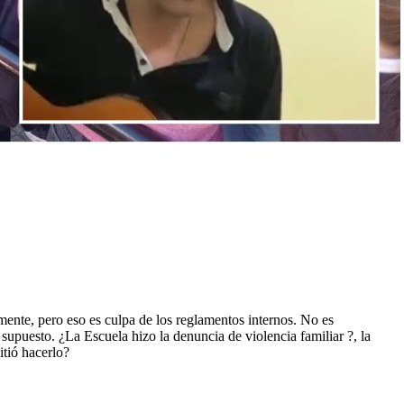
amente, pero eso es culpa de los reglamentos internos. No es
 supuesto. ¿La Escuela hizo la denuncia de violencia familiar ?, la
itió hacerlo?