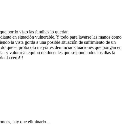
ue por lo visto las familias lo querían
udiante en situación vulnerable. Y todo para lavarse las manos como
iendo la vista gorda a una posible situación de sufrimiento de un
erdo que el protocolo mayor es denunciar situaciones que pongan en
dar y valorar al equipo de docentes que se pone todos los días la
ícula cero!!!
ntonces, hay que eliminarlo…