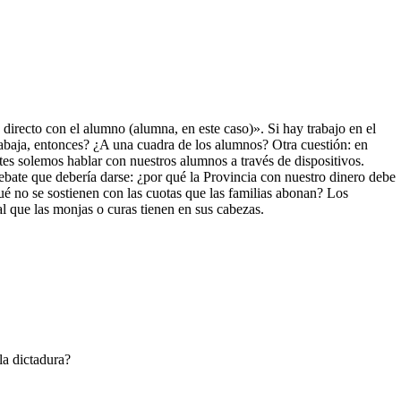
 directo con el alumno (alumna, en este caso)». Si hay trabajo en el
rabaja, entonces? ¿A una cuadra de los alumnos? Otra cuestión: en
tes solemos hablar con nuestros alumnos a través de dispositivos.
debate que debería darse: ¿por qué la Provincia con nuestro dinero debe
ué no se sostienen con las cuotas que las familias abonan? Los
l que las monjas o curas tienen en sus cabezas.
la dictadura?